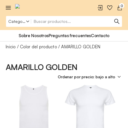
0
Sobre Nosotros
Preguntas frecuentes
Contacto
Inicio
Color del producto
AMARILLO GOLDEN
AMARILLO GOLDEN