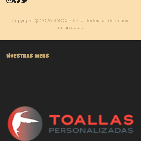
Copyright @ 2026 SADOJE S.L.U. Todos los derechos 
reservados.
NUESTRAS WEBS