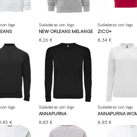
con logo
Sudaderas con logo
Sudaderas con logo
LEANS
NEW ORLEANS MELANGE
ZICO+
8,26
€
8,34
€
con logo
Sudaderas con logo
Sudaderas con logo
ANNAPURNA
ANNAPURNA WO
Rango
9,85
€
8,83
€
8,83
€
de
precios: