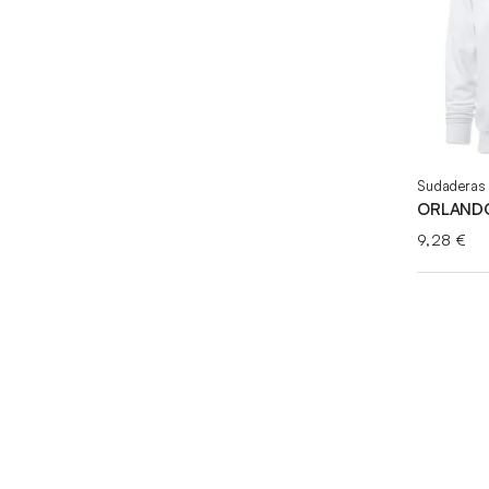
Sudaderas 
ORLAND
9,28
€