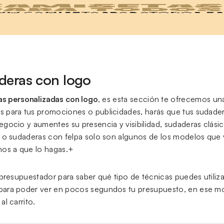
deras con logo
s personalizadas con logo
, es esta sección te ofrecemos un
s para tus promociones o publicidades, harás que tus sudade
negocio y aumentes su presencia y visibilidad, sudaderas clás
ar o sudaderas con felpa solo son algunos de los modelos qu
amos a que lo hagas.+
l presupuestador para saber qué tipo de técnicas puedes utiliz
para poder ver en pocos segundos tu presupuesto, en ese mom
al carrito.