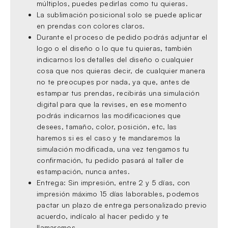
múltiplos, puedes pedirlas como tu quieras.
La sublimación posicional solo se puede aplicar
en prendas con colores claros.
Durante el proceso de pedido podrás adjuntar el
logo o el diseño o lo que tu quieras, también
indicarnos los detalles del diseño o cualquier
cosa que nos quieras decir, de cualquier manera
no te preocupes por nada, ya que, antes de
estampar tus prendas, recibirás una simulación
digital para que la revises, en ese momento
podrás indicarnos las modificaciones que
desees, tamaño, color, posición, etc, las
haremos si es el caso y te mandaremos la
simulación modificada, una vez tengamos tu
confirmación, tu pedido pasará al taller de
estampación, nunca antes.
Entrega: Sin impresión, entre 2 y 5 días, con
impresión máximo 15 días laborables, podemos
pactar un plazo de entrega personalizado previo
acuerdo, indícalo al hacer pedido y te
llamaremos.