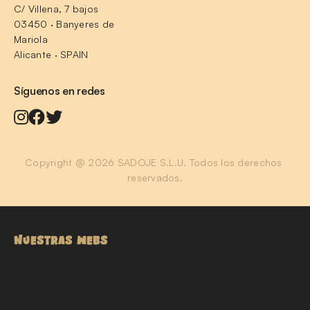
C/ Villena, 7 bajos
03450 · Banyeres de 
Mariola
Alicante · SPAIN
Síguenos en redes
Copyright @ 2026 SADOJE S.L.U. Todos los derechos 
reservados.
NUESTRAS WEBS