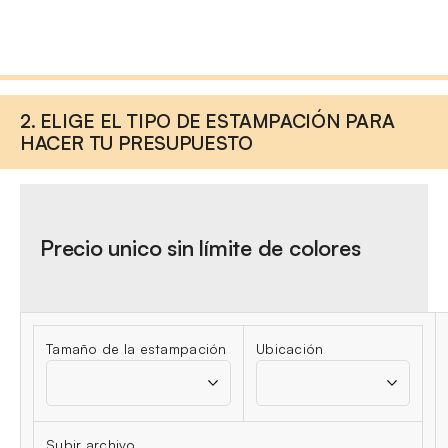
2. ELIGE EL TIPO DE ESTAMPACIÓN PARA
HACER TU PRESUPUESTO
Precio unico sin límite de colores
Tamaño de la estampación
Ubicación
Subir archivo