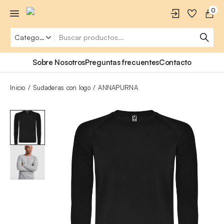
0
Sobre Nosotros
Preguntas frecuentes
Contacto
Inicio
Sudaderas con logo
ANNAPURNA