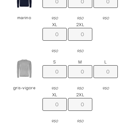
marino
950
950
950
XL
2XL
950
950
S
M
L
gris-vigore
950
950
950
XL
2XL
950
950