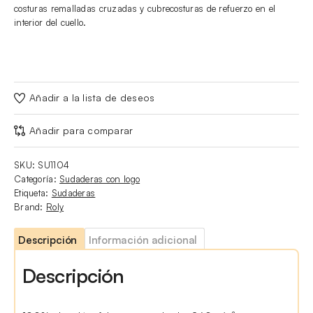
costuras remalladas cruzadas y cubrecosturas de refuerzo en el
interior del cuello.
Añadir a la lista de deseos
Añadir para comparar
SKU:
SU1104
Categoría:
Sudaderas con logo
Etiqueta:
Sudaderas
Brand:
Roly
Descripción
Información adicional
Descripción