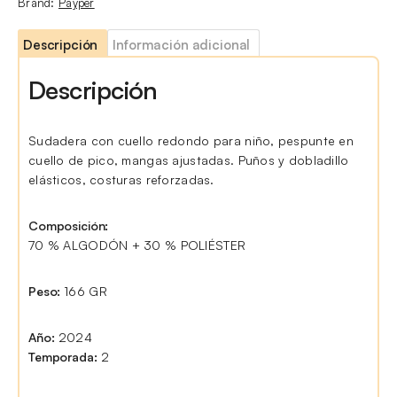
Brand:
Payper
Descripción
Información adicional
Descripción
Sudadera con cuello redondo para niño, pespunte en
cuello de pico, mangas ajustadas. Puños y dobladillo
elásticos, costuras reforzadas.
Composición:
70 % ALGODÓN + 30 % POLIÉSTER
Peso:
166 GR
Año:
2024
Temporada:
2