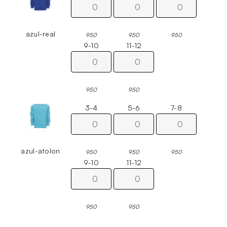
azul-real
950
950
950
9-10
11-12
950
950
3-4
5-6
7-8
azul-atolon
950
950
950
9-10
11-12
950
950