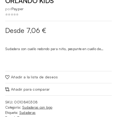
ORLANDO KIDS
por
Payper
Desde 7,06 €
Sudadera con cuello redondo para niño, pespunte en cuello de…
Añadir a la lista de deseos
Añadir para comparar
SKU:
0010840308
Categoría:
Sudaderas con logo
Etiqueta:
Sudaderas