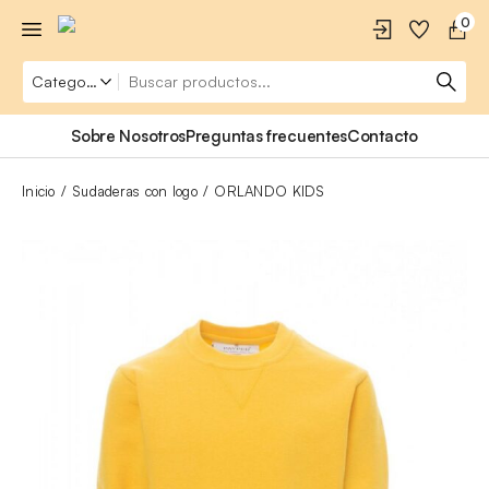
0
Sobre Nosotros
Preguntas frecuentes
Contacto
Inicio
Sudaderas con logo
ORLANDO KIDS