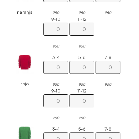
naranja
950
950
950
9-10
11-12
950
950
3-4
5-6
7-8
rojo
950
950
950
9-10
11-12
950
950
3-4
5-6
7-8