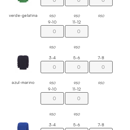
verde-gelatina
950
950
950
9-10
11-12
950
950
3-4
5-6
7-8
azul-marino
950
950
950
9-10
11-12
950
950
3-4
5-6
7-8