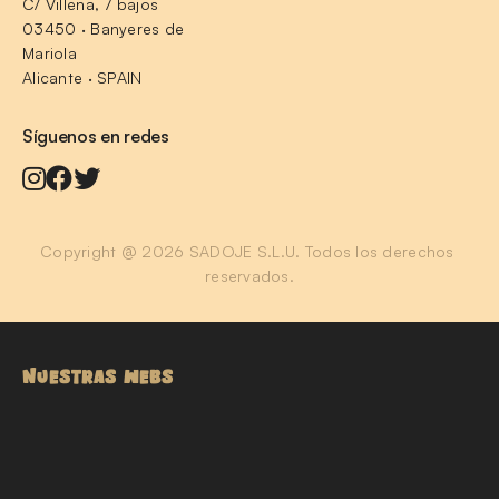
C/ Villena, 7 bajos
03450 · Banyeres de 
Mariola
Alicante · SPAIN
Síguenos en redes
Copyright @ 2026 SADOJE S.L.U. Todos los derechos 
reservados.
NUESTRAS WEBS