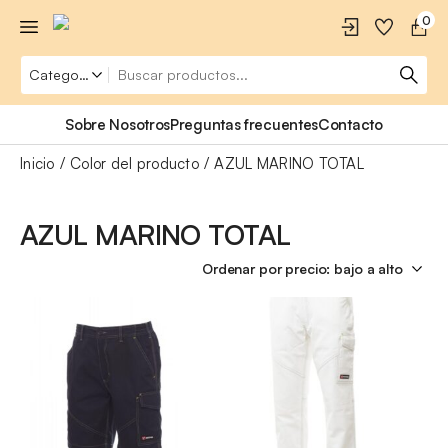
0
Sobre Nosotros
Preguntas frecuentes
Contacto
Inicio
Color del producto
AZUL MARINO TOTAL
AZUL MARINO TOTAL