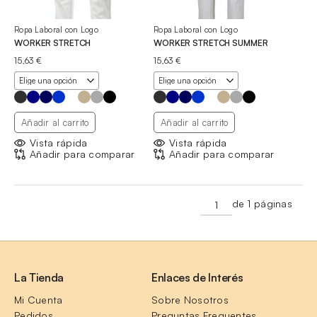
Ropa Laboral con Logo
Ropa Laboral con Logo
WORKER STRETCH
WORKER STRETCH SUMMER
15,63
€
15,63
€
Añadir al carrito
Añadir al carrito
Vista rápida
Vista rápida
Añadir para comparar
Añadir para comparar
de 1 páginas
La Tienda
Enlaces de Interés
Mi Cuenta
Sobre Nosotros
Pedidos
Preguntas Frequentes