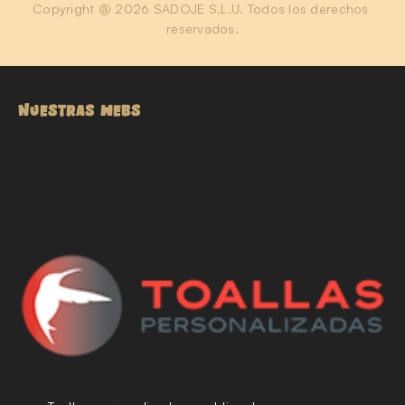
Copyright @ 2026 SADOJE S.L.U. Todos los derechos 
reservados.
NUESTRAS WEBS