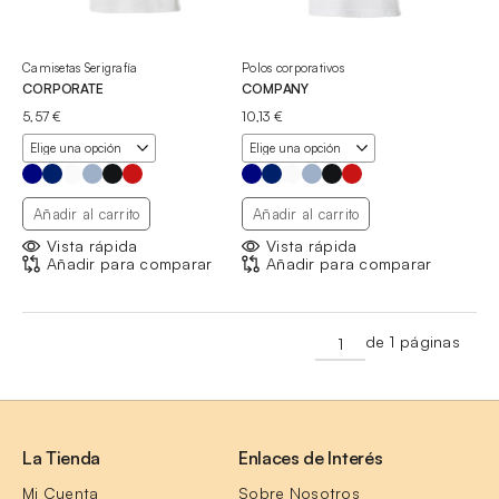
Camisetas Serigrafía
Polos corporativos
CORPORATE
COMPANY
5,57
€
10,13
€
Añadir al carrito
Añadir al carrito
Vista rápida
Vista rápida
Añadir para comparar
Añadir para comparar
de 1 páginas
La Tienda
Enlaces de Interés
Mi Cuenta
Sobre Nosotros