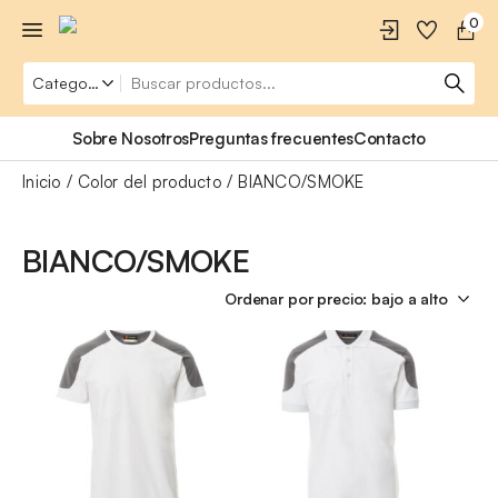
0
Sobre Nosotros
Preguntas frecuentes
Contacto
Inicio
Color del producto
BIANCO/SMOKE
BIANCO/SMOKE