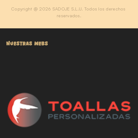
Copyright @ 2026 SADOJE S.L.U. Todos los derechos 
reservados.
NUESTRAS WEBS