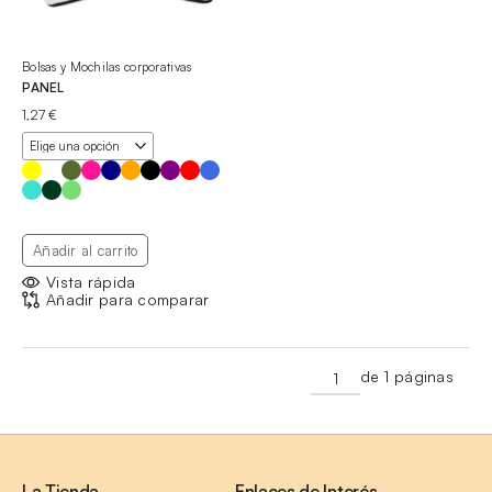
Bolsas y Mochilas corporativas
PANEL
1,27
€
Añadir al carrito
Vista rápida
Añadir para comparar
de 1 páginas
La Tienda
Enlaces de Interés