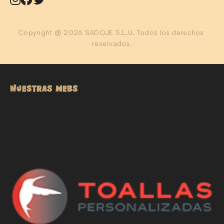
Copyright @ 2026 SADOJE S.L.U. Todos los derechos 
reservados.
NUESTRAS WEBS