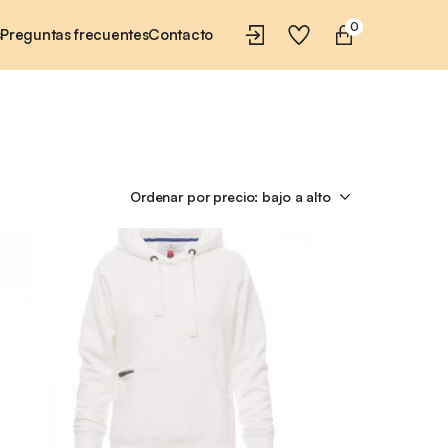
0
s
Preguntas frecuentes
Contacto