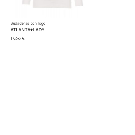
Sudaderas con logo
ATLANTA+LADY
17,36
€