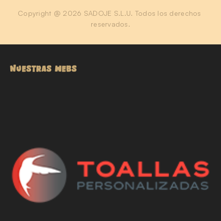
Copyright @ 2026 SADOJE S.L.U. Todos los derechos 
reservados.
NUESTRAS WEBS