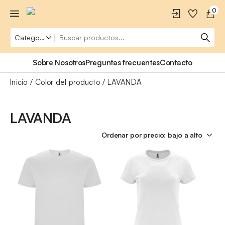
0
Sobre Nosotros
Preguntas frecuentes
Contacto
Inicio
Color del producto
LAVANDA
LAVANDA