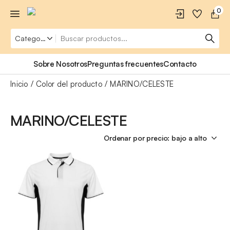
0
Sobre Nosotros
Preguntas frecuentes
Contacto
Inicio
Color del producto
MARINO/CELESTE
MARINO/CELESTE