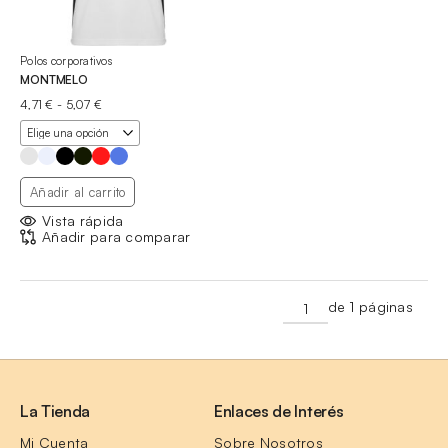
Polos corporativos
MONTMELO
Rango
4,71
€
-
5,07
€
de
precios:
desde
4,71 €
hasta
Añadir al carrito
5,07 €
Vista rápida
Añadir para comparar
de 1 páginas
La Tienda
Enlaces de Interés
Mi Cuenta
Sobre Nosotros