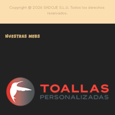
Copyright @ 2026 SADOJE S.L.U. Todos los derechos 
reservados.
NUESTRAS WEBS