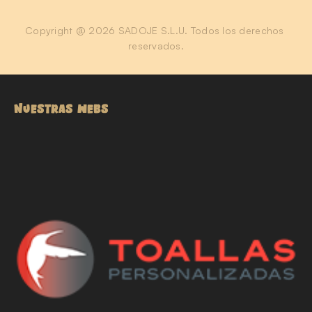
Copyright @ 2026 SADOJE S.L.U. Todos los derechos 
reservados.
NUESTRAS WEBS