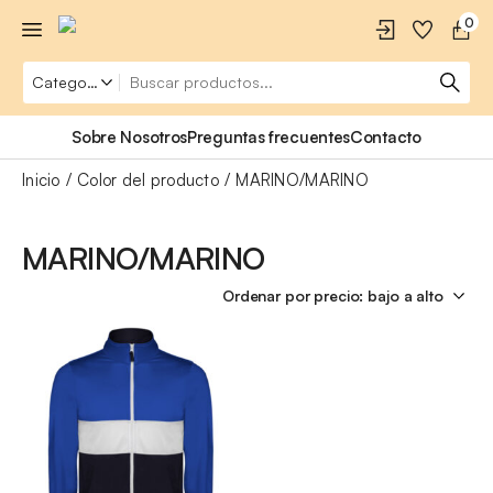
0
Sobre Nosotros
Preguntas frecuentes
Contacto
Inicio
Color del producto
MARINO/MARINO
MARINO/MARINO