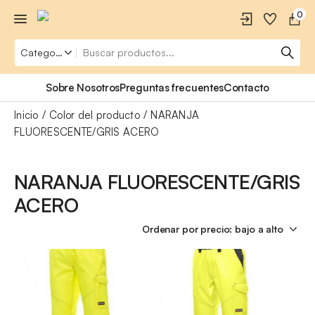
0
Sobre Nosotros
Preguntas frecuentes
Contacto
Inicio
Color del producto
NARANJA
FLUORESCENTE/GRIS ACERO
NARANJA FLUORESCENTE/GRIS
ACERO