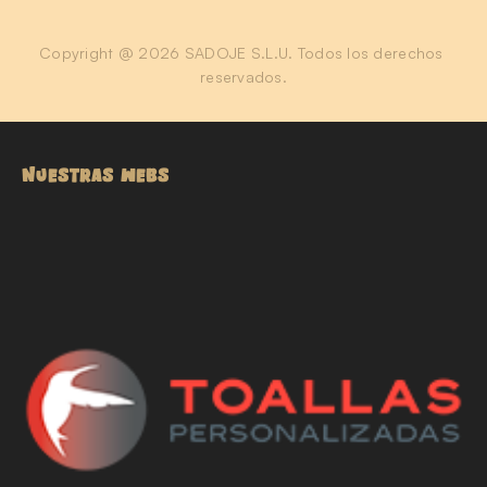
Copyright @ 2026 SADOJE S.L.U. Todos los derechos 
reservados.
NUESTRAS WEBS