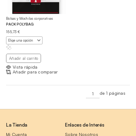
Bolsas y Mochilas corporativas
PACK POLYBAG
155,73
€
Añadir al carrito
Vista rápida
Añadir para comparar
de 1 páginas
La Tienda
Enlaces de Interés
Mi Cuenta
Sobre Nosotros