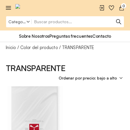
0
Sobre Nosotros
Preguntas frecuentes
Contacto
Inicio
Color del producto
TRANSPARENTE
TRANSPARENTE