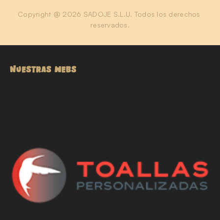
Copyright @ 2026 SADOJE S.L.U. Todos los derechos 
reservados.
NUESTRAS WEBS