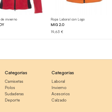
 de invierno
Ropa Laboral con Logo
DY
MIG 2.0
19,63
€
Categorías
Categorías
Camisetas
Laboral
Polos
Invierno
Sudaderas
Acesorios
Deporte
Calzado