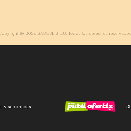
Copyright @ 2026 SADOJE S.L.U. Todos los derechos reservados
as y sublimadas
Ob