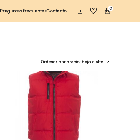
0
s
Preguntas frecuentes
Contacto