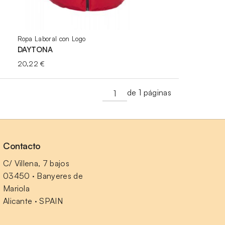
Ropa Laboral con Logo
DAYTONA
20,22
€
de 1 páginas
Contacto
C/ Villena, 7 bajos
03450 · Banyeres de 
Mariola
Alicante · SPAIN