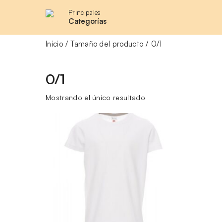
Principales
Categorías
Inicio
Tamaño del producto
0/1
0/1
Mostrando el único resultado