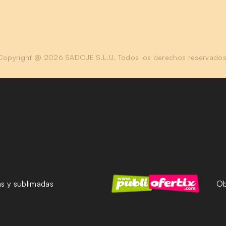
Copyright @ 2026 SADOJE S.L.U. Todos los derechos reservados
as y sublimadas
Ob