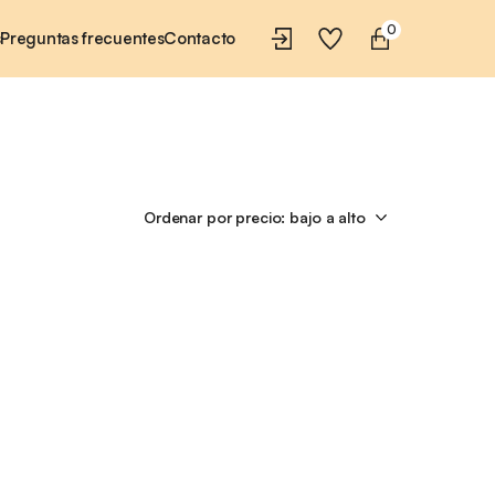
0
s
Preguntas frecuentes
Contacto