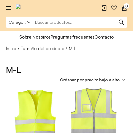
0
Sobre Nosotros
Preguntas frecuentes
Contacto
Inicio
Tamaño del producto
M-L
M-L