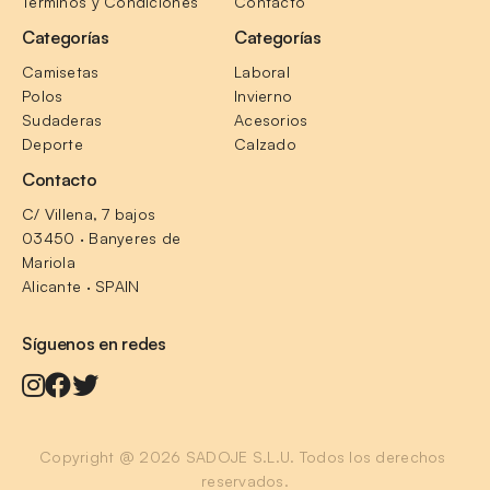
Terminos y Condiciones
Contacto
Categorías
Categorías
Camisetas
Laboral
Polos
Invierno
Sudaderas
Acesorios
Deporte
Calzado
Contacto
C/ Villena, 7 bajos
03450 · Banyeres de 
Mariola
Alicante · SPAIN
Síguenos en redes
Copyright @ 2026 SADOJE S.L.U. Todos los derechos 
reservados.