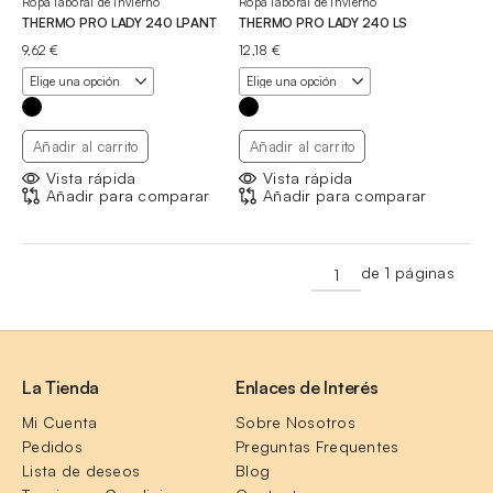
Ropa laboral de invierno
Ropa laboral de invierno
THERMO PRO LADY 240 LPANT
THERMO PRO LADY 240 LS
9,62
€
12,18
€
Añadir al carrito
Añadir al carrito
Vista rápida
Vista rápida
Añadir para comparar
Añadir para comparar
de 1 páginas
La Tienda
Enlaces de Interés
Mi Cuenta
Sobre Nosotros
Pedidos
Preguntas Frequentes
Lista de deseos
Blog