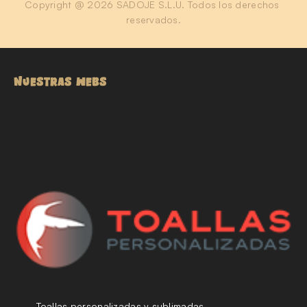
Copyright @ 2026 SADOJE S.L.U. Todos los derechos 
reservados.
NUESTRAS WEBS
Toallas personalizadas y sublimadas