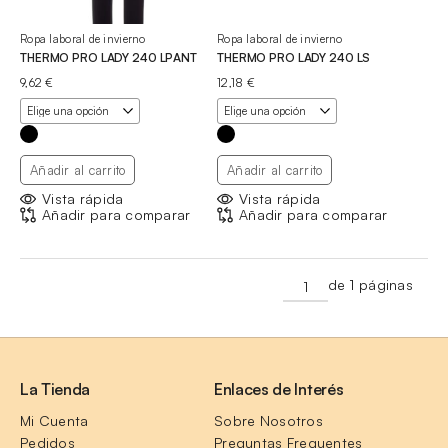
Ropa laboral de invierno
Ropa laboral de invierno
THERMO PRO LADY 240 LPANT
THERMO PRO LADY 240 LS
9,62
€
12,18
€
Añadir al carrito
Añadir al carrito
Vista rápida
Vista rápida
Añadir para comparar
Añadir para comparar
de 1 páginas
La Tienda
Enlaces de Interés
Mi Cuenta
Sobre Nosotros
Pedidos
Preguntas Frequentes