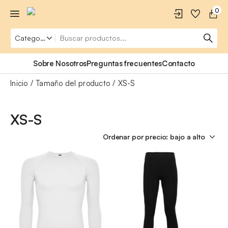
0
Sobre Nosotros
Preguntas frecuentes
Contacto
Inicio
Tamaño del producto
XS-S
XS-S