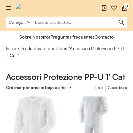
0
Sobre Nosotros
Preguntas frecuentes
Contacto
Inicio
Productos etiquetados “Accessori Protezione PP-U
1' Cat”
Accessori Protezione PP-U 1' Cat
Lista
Cuadrícula