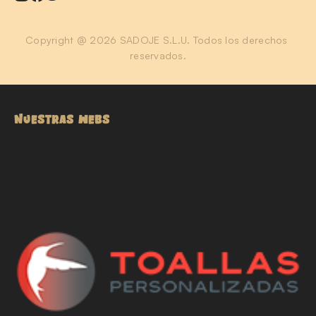
Copyright @ 2026 SADOJE S.L.U. Todos los derechos 
reservados.
NUESTRAS WEBS