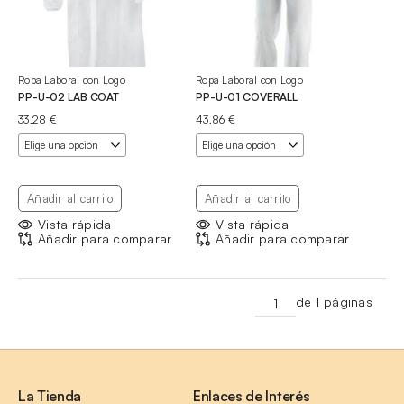
Ropa Laboral con Logo
Ropa Laboral con Logo
PP-U-02 LAB COAT
PP-U-01 COVERALL
33,28
€
43,86
€
Añadir al carrito
Añadir al carrito
Vista rápida
Vista rápida
Añadir para comparar
Añadir para comparar
de 1 páginas
La Tienda
Enlaces de Interés