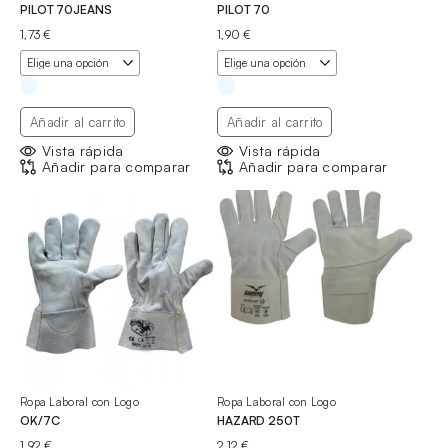
PILOT 70JEANS
PILOT 70
1,73
€
1,90
€
Añadir al carrito
Añadir al carrito
Vista rápida
Vista rápida
Añadir para comparar
Añadir para comparar
Ropa Laboral con Logo
Ropa Laboral con Logo
OK/7C
HAZARD 250T
1,92
€
2,12
€