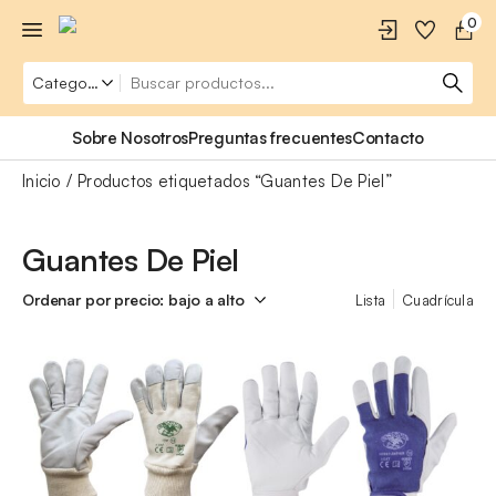
0
Sobre Nosotros
Preguntas frecuentes
Contacto
Inicio
Productos etiquetados “Guantes De Piel”
Guantes De Piel
Lista
Cuadrícula