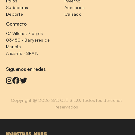
Polos
Invierno
Sudaderas
Acesorios
Deporte
Calzado
Contacto
C/ Villena, 7 bajos
03450 · Banyeres de 
Mariola
Alicante · SPAIN
Síguenos en redes
Copyright @ 2026 SADOJE S.L.U. Todos los derechos 
reservados.
NUESTRAS WEBS