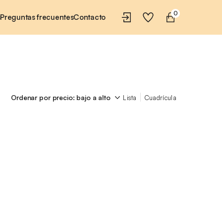
0
s
Preguntas frecuentes
Contacto
Lista
Cuadrícula