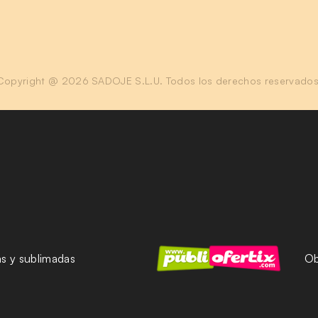
Copyright @ 2026 SADOJE S.L.U. Todos los derechos reservados
as y sublimadas
Ob