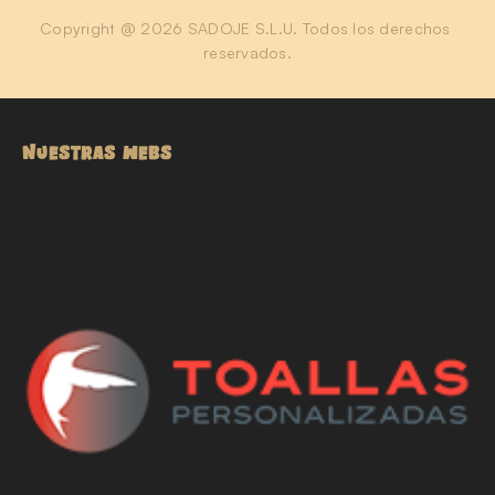
Copyright @ 2026 SADOJE S.L.U. Todos los derechos 
reservados.
NUESTRAS WEBS