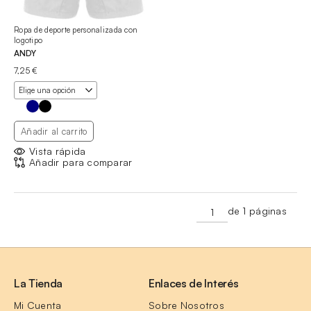
Ropa de deporte personalizada con
logotipo
ANDY
7,25
€
Añadir al carrito
Vista rápida
Añadir para comparar
de 1 páginas
La Tienda
Enlaces de Interés
Mi Cuenta
Sobre Nosotros