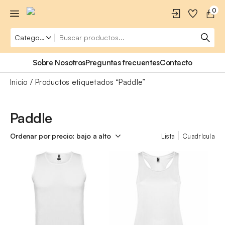
0
Sobre Nosotros
Preguntas frecuentes
Contacto
Inicio
Productos etiquetados “Paddle”
Paddle
Lista
Cuadrícula