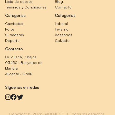
Lista de deseos
Blog
Terminos y Condiciones
Contacto
Categorías
Categorías
Camisetas
Laboral
Polos
Invierno
Sudaderas
Acesorios
Deporte
Calzado
Contacto
C/ Villena, 7 bajos
03450 · Banyeres de 
Mariola
Alicante · SPAIN
Síguenos en redes
Copyright @ 2026 SADOJE S.L.U. Todos los derechos 