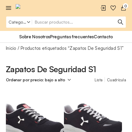
0
Sobre Nosotros
Preguntas frecuentes
Contacto
Inicio
Productos etiquetados “Zapatos De Seguridad S1”
Zapatos De Seguridad S1
Lista
Cuadrícula