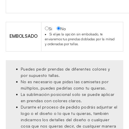
Si
No
Si elijes la opción sin embolsado, te
EMBOLSADO
enviaremos tus prendas dobladas por la mitad
y ordenadas por tallas.
Puedes pedir prendas de diferentes colores y
por supuesto tallas.
No es necesario que pidas las camisetas por
múltiplos, puedes pedirlas como tu quieras.
La sublimación posicional solo se puede aplicar
en prendas con colores claros.
Durante el proceso de pedido podrás adjuntar el
logo o el diseño o lo que tu quieras, también
indicarnos los detalles del diseño o cualquier
cosa que nos quieras decir, de cualquier manera