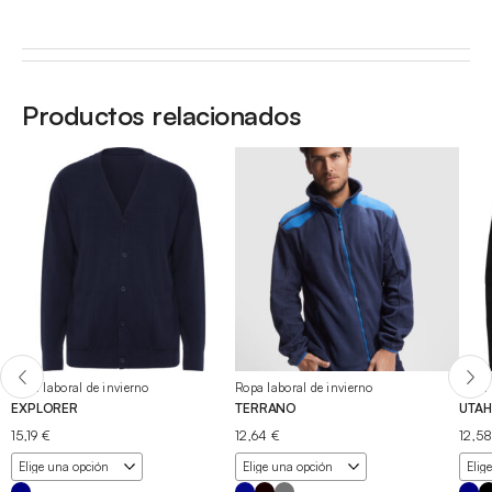
Productos relacionados
Ropa laboral de invierno
Ropa laboral de invierno
Ropa 
EXPLORER
TERRANO
UTAH
15,19
€
12,64
€
12,5