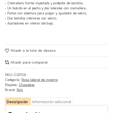
· Cremallera frontal inyectada y protector de barbilla.
· Un bolsillo en el pecho y dos laterales con cremallera.
· Puños con abertura para pulgar y ajustador de velcro.
· Dos bolsillos interiores con velcro.
· Ajustadores en interior del bajo.
Añadir a la lista de deseos
Añadir para comparar
SKU:
CQ1106
Categoría:
Ropa laboral de invierno
Etiqueta:
Chaquetas
Brand:
Roly
Descripción
Información adicional