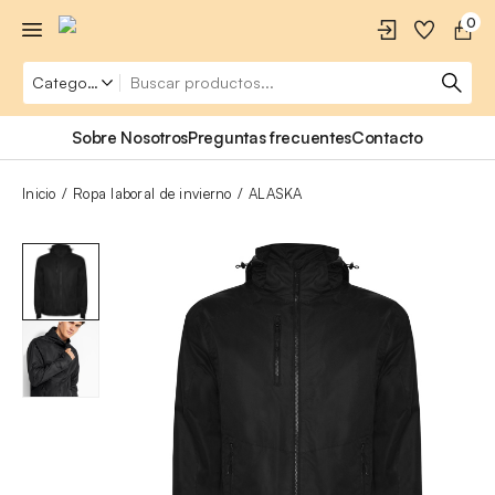
0
Sobre Nosotros
Preguntas frecuentes
Contacto
Inicio
Ropa laboral de invierno
ALASKA