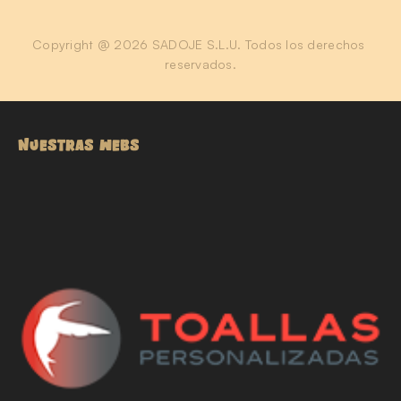
Copyright @ 2026 SADOJE S.L.U. Todos los derechos 
reservados.
NUESTRAS WEBS