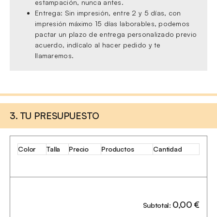
estampación, nunca antes.
Entrega: Sin impresión, entre 2 y 5 días, con
impresión máximo 15 días laborables, podemos
pactar un plazo de entrega personalizado previo
acuerdo, indícalo al hacer pedido y te
llamaremos.
3. TU PRESUPUESTO
Color
Talla
Precio
Productos
Cantidad
0,00
€
Subtotal: