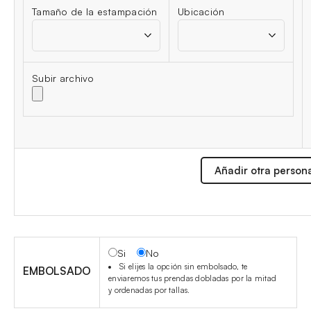
Tamaño de la estampación
Ubicación
Subir archivo
Añadir otra person
Si
No
Si elijes la opción sin embolsado, te
EMBOLSADO
enviaremos tus prendas dobladas por la mitad
y ordenadas por tallas.