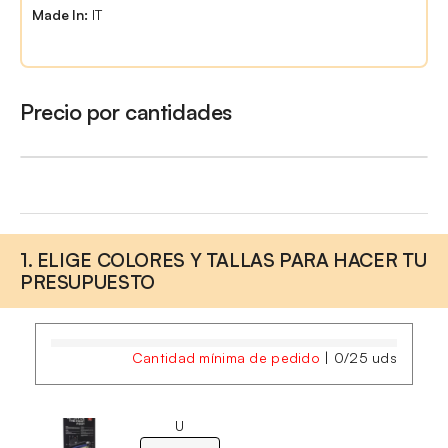
Made In:
IT
Precio por cantidades
1. ELIGE COLORES Y TALLAS PARA HACER TU
PRESUPUESTO
Cantidad mínima de pedido
|
0
/
25
uds
U