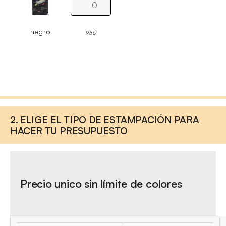
negro
950
2. ELIGE EL TIPO DE ESTAMPACIÓN PARA
HACER TU PRESUPUESTO
Precio unico sin límite de colores