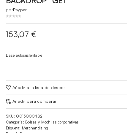
BACKDROP “GET”
por
Payper
153,07
€
Base autosustentable.
Añadir a la lista de deseos
Añadir para comparar
SKU:
0015000482
Categoría:
Bolsas y Mochilas corporativas
Etiqueta:
Merchandising