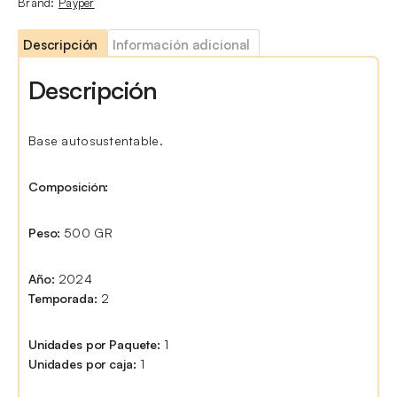
Brand:
Payper
Descripción
Información adicional
Descripción
Base autosustentable.
Composición:
Peso:
500 GR
Año:
2024
Temporada:
2
Unidades por Paquete:
1
Unidades por caja:
1