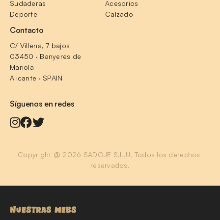
Sudaderas
Acesorios
Deporte
Calzado
Contacto
C/ Villena, 7 bajos
03450 · Banyeres de 
Mariola
Alicante · SPAIN
Síguenos en redes
Copyright @ 2026 SADOJE S.L.U. Todos los derechos 
reservados.
NUESTRAS WEBS