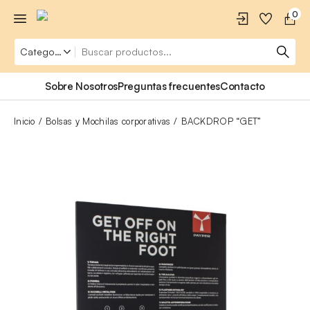
0
Sobre Nosotros
Preguntas frecuentes
Contacto
Inicio
Bolsas y Mochilas corporativas
BACKDROP “GET”