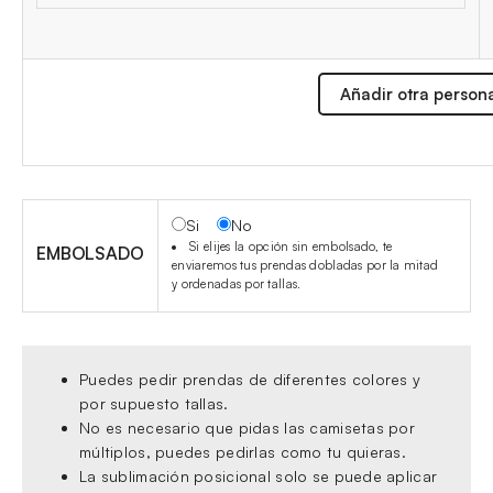
Añadir otra person
Si
No
Si elijes la opción sin embolsado, te
EMBOLSADO
enviaremos tus prendas dobladas por la mitad
y ordenadas por tallas.
Puedes pedir prendas de diferentes colores y
por supuesto tallas.
No es necesario que pidas las camisetas por
múltiplos, puedes pedirlas como tu quieras.
La sublimación posicional solo se puede aplicar