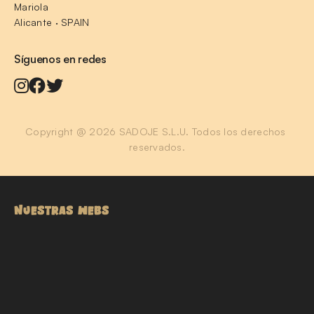
Mariola
Alicante · SPAIN
Síguenos en redes
Copyright @ 2026 SADOJE S.L.U. Todos los derechos 
reservados.
NUESTRAS WEBS