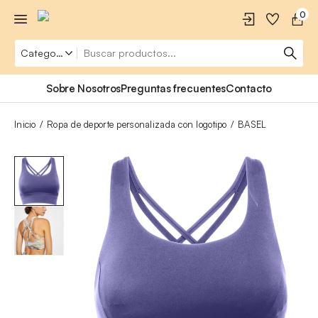
0
Sobre Nosotros
Preguntas frecuentes
Contacto
Inicio
Ropa de deporte personalizada con logotipo
BASEL