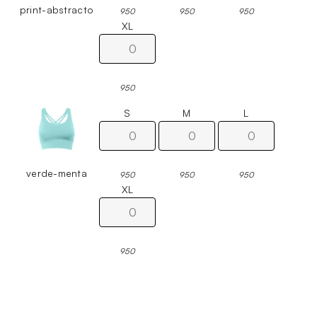
print-abstracto
950
950
950
XL
950
S
M
L
verde-menta
950
950
950
XL
950