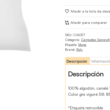
Añadir a la lista de des
Añadir para comparar
SKU:
CA6517
Categoría:
Camisetas Serigraf
Etiqueta:
Mujer
Brand:
Roly
Descripción
Informació
Descripción
100% algodón, canalé 1
Color gris vigoré 58: 
*Etiqueta removible