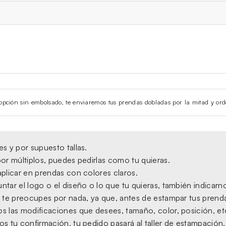
la opción sin embolsado, te enviaremos tus prendas dobladas por la mitad y ord
s y por supuesto tallas.
or múltiplos, puedes pedirlas como tu quieras.
plicar en prendas con colores claros.
tar el logo o el diseño o lo que tu quieras, también indicarno
 te preocupes por nada, ya que, antes de estampar tus prendas,
s las modificaciones que desees, tamaño, color, posición, et
s tu confirmación, tu pedido pasará al taller de estampación