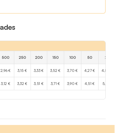
dades
500
250
200
150
100
50
25
2,96 €
3,15 €
3,33 €
3,52 €
3,70 €
4,27 €
4,85 €
3,12 €
3,32 €
3,51 €
3,71 €
3,90 €
4,51 €
5,13 €