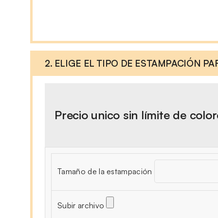
2. ELIGE EL TIPO DE ESTAMPACIÓN P
Precio unico sin límite de colo
Tamaño de la estampación
Subir archivo