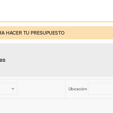
ARA HACER TU PRESUPUESTO
res
Ubicación