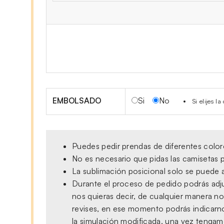
EMBOLSADO
Si
No
Si elijes 
Puedes pedir prendas de diferentes colore
No es necesario que pidas las camisetas p
La sublimación posicional solo se puede a
Durante el proceso de pedido podrás adjun
nos quieras decir, de cualquier manera no
revises, en ese momento podrás indicarno
la simulación modificada, una vez tengamo