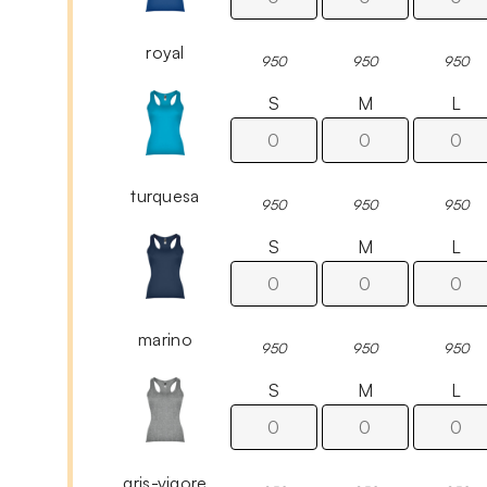
royal
950
950
950
S
M
L
turquesa
950
950
950
S
M
L
marino
950
950
950
S
M
L
gris-vigore