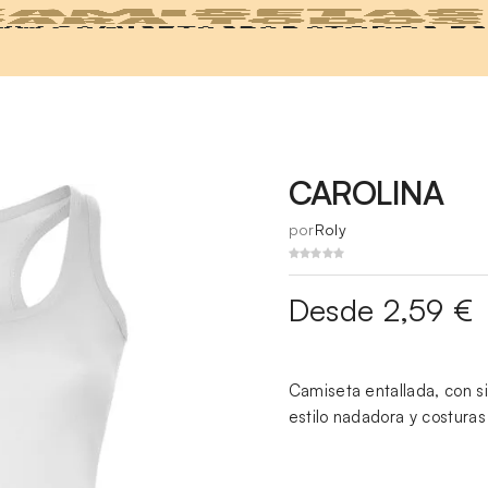
CAROLINA
por
Roly
Desde 2,59 €
Camiseta entallada, con si
estilo nadadora y costuras 