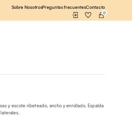
Sobre Nosotros
Preguntas frecuentes
Contacto
0
sas y escote ribeteado, ancho y enrollado. Espalda
laterales.