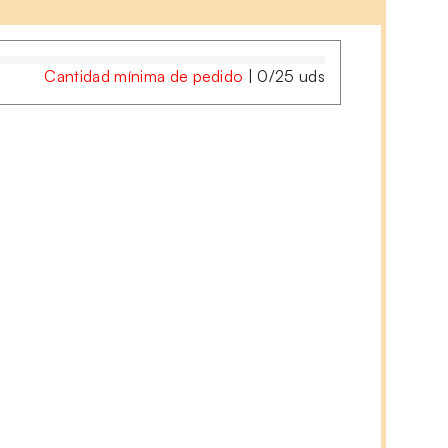
Cantidad mínima de pedido
|
0
/
25
uds