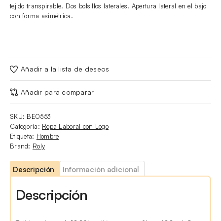
tejido transpirable. Dos bolsillos laterales. Apertura lateral en el bajo
con forma asimétrica.
Añadir a la lista de deseos
Añadir para comparar
SKU:
BE0553
Categoría:
Ropa Laboral con Logo
Etiqueta:
Hombre
Brand:
Roly
Descripción
Información adicional
Descripción