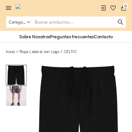
0
Sobre Nosotros
Preguntas frecuentes
Contacto
Inicio
Ropa Laboral con Logo
CELTIC