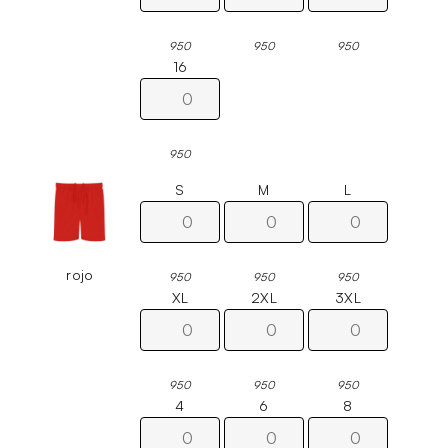
950
950
950
16
950
S
M
L
rojo
950
950
950
XL
2XL
3XL
950
950
950
4
6
8