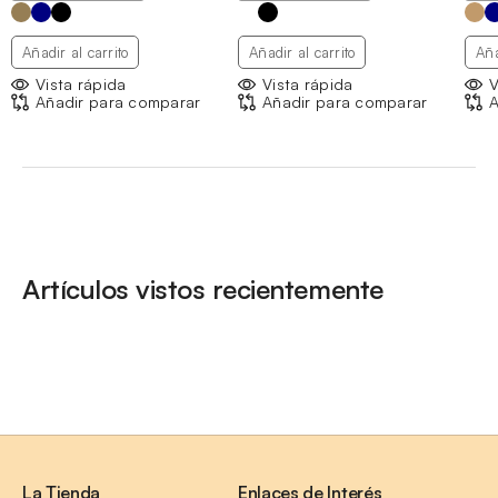
Añadir al carrito
Añadir al carrito
Aña
Vista rápida
Vista rápida
V
Añadir para comparar
Añadir para comparar
A
Artículos vistos recientemente
La Tienda
Enlaces de Interés