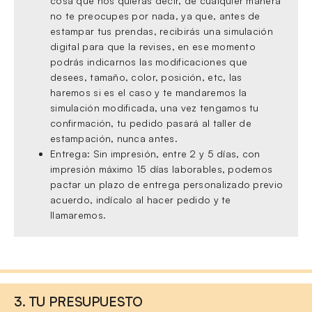
cosa que nos quieras decir, de cualquier manera
no te preocupes por nada, ya que, antes de
estampar tus prendas, recibirás una simulación
digital para que la revises, en ese momento
podrás indicarnos las modificaciones que
desees, tamaño, color, posición, etc, las
haremos si es el caso y te mandaremos la
simulación modificada, una vez tengamos tu
confirmación, tu pedido pasará al taller de
estampación, nunca antes.
Entrega: Sin impresión, entre 2 y 5 días, con
impresión máximo 15 días laborables, podemos
pactar un plazo de entrega personalizado previo
acuerdo, indícalo al hacer pedido y te
llamaremos.
3. TU PRESUPUESTO