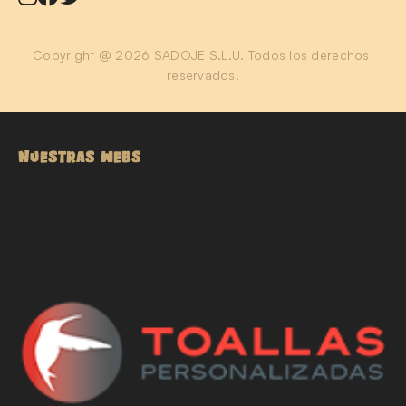
Copyright @ 2026 SADOJE S.L.U. Todos los derechos 
reservados.
NUESTRAS WEBS