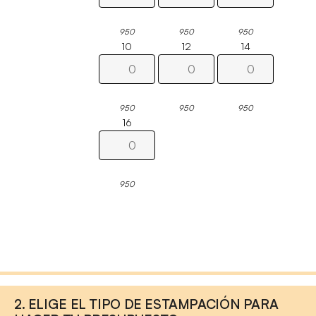
950
950
950
10
12
14
950
950
950
16
950
2. ELIGE EL TIPO DE ESTAMPACIÓN PARA