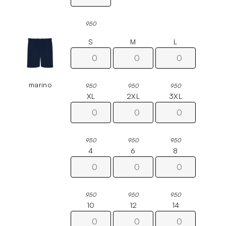
950
S
M
L
marino
950
950
950
XL
2XL
3XL
950
950
950
4
6
8
950
950
950
10
12
14