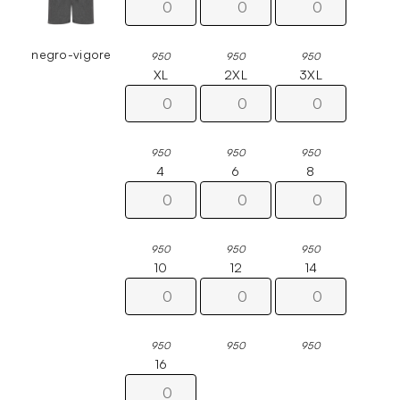
negro-vigore
950
950
950
XL
2XL
3XL
950
950
950
4
6
8
950
950
950
10
12
14
950
950
950
16