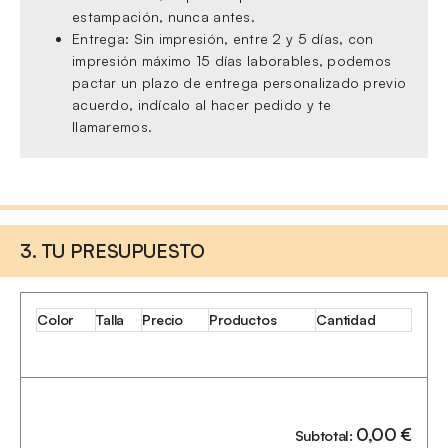
estampación, nunca antes.
Entrega: Sin impresión, entre 2 y 5 días, con
impresión máximo 15 días laborables, podemos
pactar un plazo de entrega personalizado previo
acuerdo, indícalo al hacer pedido y te
llamaremos.
3. TU PRESUPUESTO
Color
Talla
Precio
Productos
Cantidad
0,00
€
Subtotal: