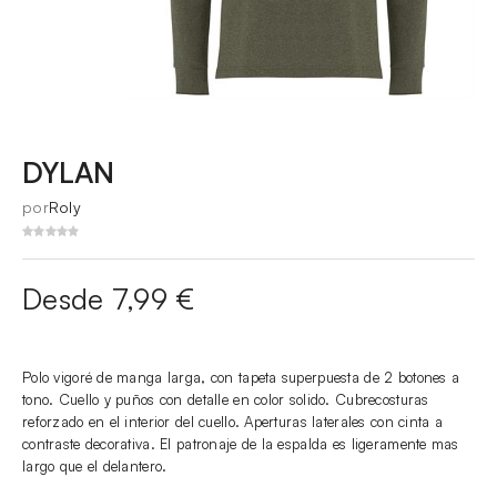
DYLAN
por
Roly
Desde 7,99 €
Polo vigoré de manga larga, con tapeta superpuesta de 2 botones a
tono. Cuello y puños con detalle en color solido. Cubrecosturas
reforzado en el interior del cuello. Aperturas laterales con cinta a
contraste decorativa. El patronaje de la espalda es ligeramente mas
largo que el delantero.