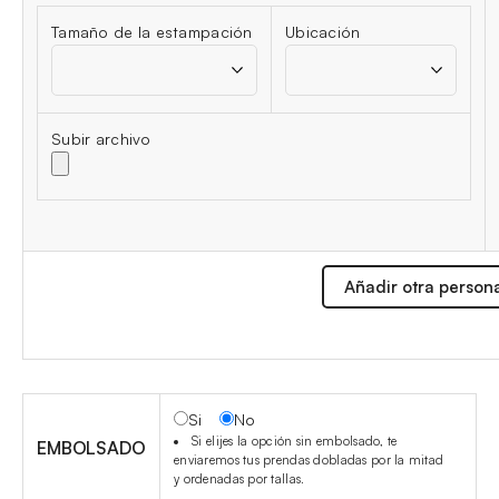
Tamaño de la estampación
Ubicación
Subir archivo
Añadir otra person
Si
No
Si elijes la opción sin embolsado, te
EMBOLSADO
enviaremos tus prendas dobladas por la mitad
y ordenadas por tallas.