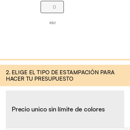
950
2. ELIGE EL TIPO DE ESTAMPACIÓN PARA
HACER TU PRESUPUESTO
Precio unico sin límite de colores