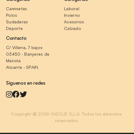
Camisetas
Laboral
Polos
Invierno
Sudaderas
Acesorios
Deporte
Calzado
Contacto
C/ Villena, 7 bajos
03450 · Banyeres de 
Mariola
Alicante · SPAIN
Síguenos en redes
Copyright @ 2026 SADOJE S.L.U. Todos los derechos 
reservados.