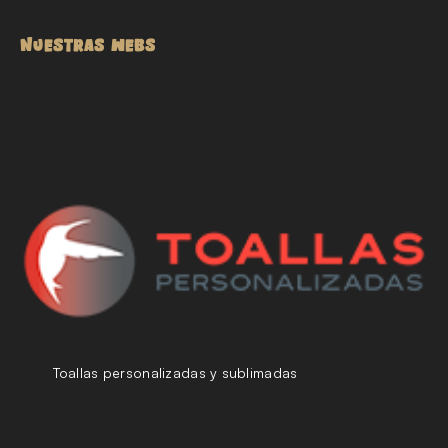
NUESTRAS WEBS
Toallas personalizadas y sublimadas