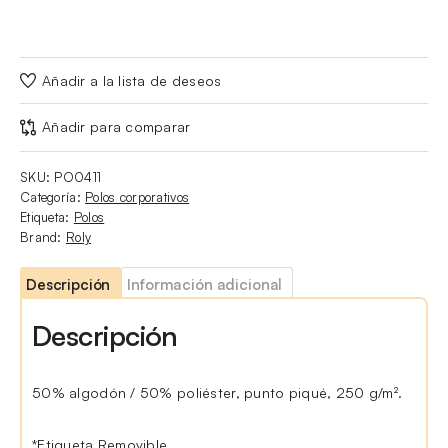
Añadir a la lista de deseos
Añadir para comparar
SKU:
PO0411
Categoría:
Polos corporativos
Etiqueta:
Polos
Brand:
Roly
Descripción
Información adicional
Descripción
50% algodón / 50% poliéster, punto piqué, 250 g/m².
*Etiqueta Removible.