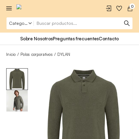
0
Sobre Nosotros
Preguntas frecuentes
Contacto
Inicio
Polos corporativos
DYLAN