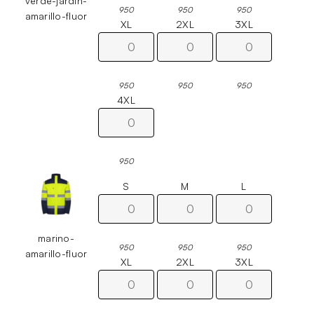
verde-jardin-
950
950
950
amarillo-fluor
XL
2XL
3XL
950
950
950
4XL
950
S
M
L
marino-
950
950
950
amarillo-fluor
XL
2XL
3XL