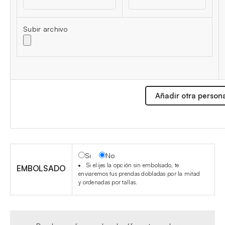
Subir archivo
Añadir otra person
Si
No
Si elijes la opción sin embolsado, te
EMBOLSADO
enviaremos tus prendas dobladas por la mitad
y ordenadas por tallas.