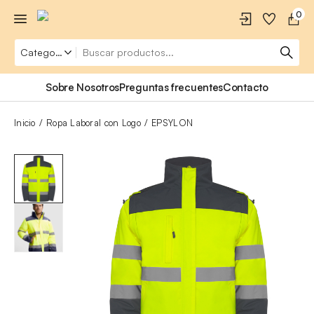
0
Sobre Nosotros
Preguntas frecuentes
Contacto
Inicio
Ropa Laboral con Logo
EPSYLON