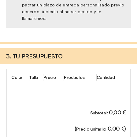
pactar un plazo de entrega personalizado previo
acuerdo, indícalo al hacer pedido y te
llamaremos.
3. TU PRESUPUESTO
Color
Talla
Precio
Productos
Cantidad
0,00
€
Subtotal:
(
0,00
€
)
Precio unitario: