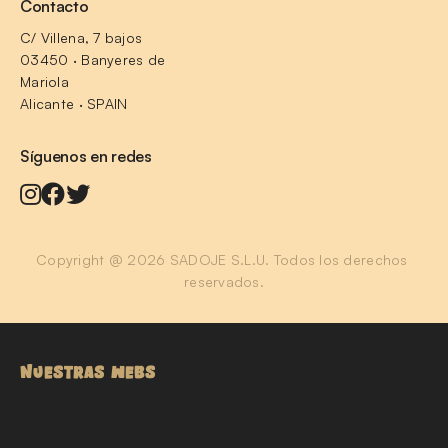
Contacto
C/ Villena, 7 bajos
03450 · Banyeres de 
Mariola
Alicante · SPAIN
Síguenos en redes
Copyright @ 2026 SADOJE S.L.U. Todos los derechos 
reservados.
NUESTRAS WEBS