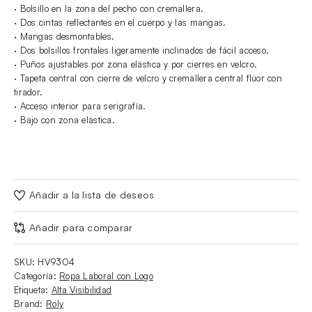
· Bolsillo en la zona del pecho con cremallera.
· Dos cintas reflectantes en el cuerpo y las mangas.
· Mangas desmontables.
· Dos bolsillos frontales ligeramente inclinados de fácil acceso.
· Puños ajustables por zona elástica y por cierres en velcro.
· Tapeta central con cierre de velcro y cremallera central flúor con
tirador.
· Acceso interior para serigrafía.
· Bajo con zona elástica.
Añadir a la lista de deseos
Añadir para comparar
SKU:
HV9304
Categoría:
Ropa Laboral con Logo
Etiqueta:
Alta Visibilidad
Brand:
Roly