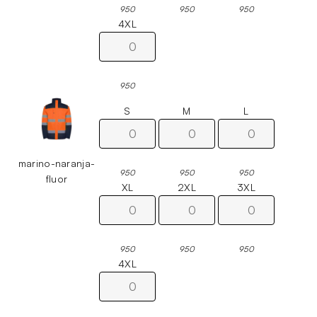
950
950
950
4XL
950
S
M
L
marino-naranja-
950
950
950
fluor
XL
2XL
3XL
950
950
950
4XL