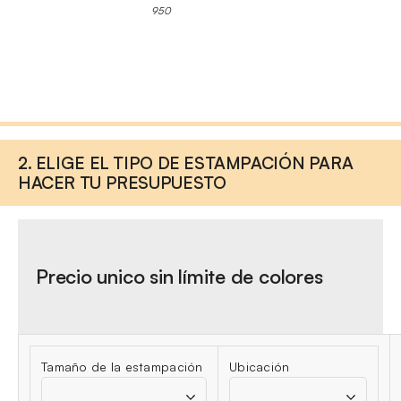
950
2. ELIGE EL TIPO DE ESTAMPACIÓN PARA
HACER TU PRESUPUESTO
Precio unico sin límite de colores
Tamaño de la estampación
Ubicación