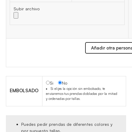
Subir archivo
Añadir otra person
Si
No
Si elijes la opción sin embolsado, te
EMBOLSADO
enviaremos tus prendas dobladas por la mitad
y ordenadas por tallas.
Puedes pedir prendas de diferentes colores y
por supuesto tallas.