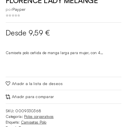
FLORENCE LADY MELANGE
por
Payper
Desde 9,59 €
Camiseta polo ceñida de manga larga para mujer, con 4…
Añadir a la lista de deseos
Añadir para comparar
SKU:
0009330368
Categoría:
Polos corporativos
Etiqueta:
Camisetas Polo