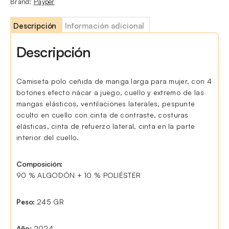
Brand:
Payper
Descripción
Información adicional
Descripción
Camiseta polo ceñida de manga larga para mujer, con 4
botones efecto nácar a juego, cuello y extremo de las
mangas elásticos, ventilaciones laterales, pespunte
oculto en cuello con cinta de contraste, costuras
elásticas, cinta de refuerzo lateral, cinta en la parte
interior del cuello.
Composición:
90 % ALGODÓN + 10 % POLIÉSTER
Peso:
245 GR
Año:
2024