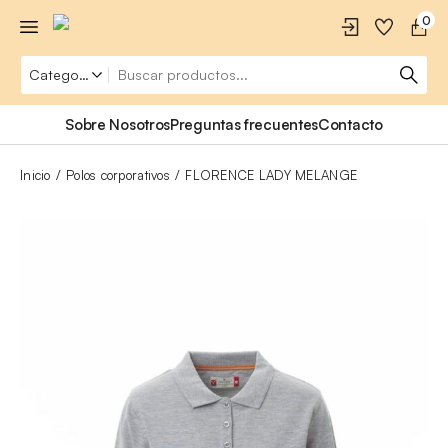
0
Sobre Nosotros
Preguntas frecuentes
Contacto
Inicio
Polos corporativos
FLORENCE LADY MELANGE