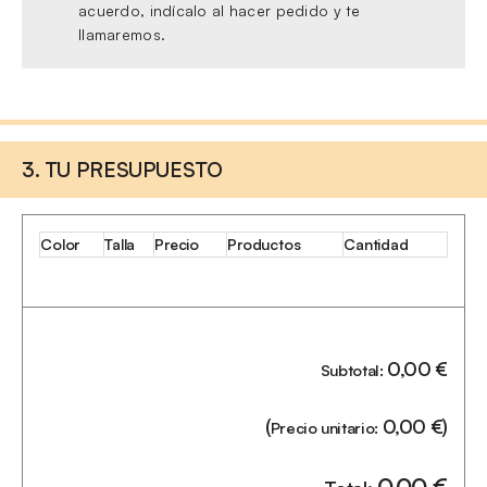
acuerdo, indícalo al hacer pedido y te
llamaremos.
3. TU PRESUPUESTO
Color
Talla
Precio
Productos
Cantidad
0,00
€
Subtotal:
(
0,00
€
)
Precio unitario:
0,00
€