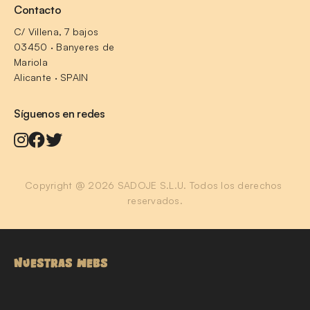
Contacto
C/ Villena, 7 bajos
03450 · Banyeres de 
Mariola
Alicante · SPAIN
Síguenos en redes
Copyright @ 2026 SADOJE S.L.U. Todos los derechos 
reservados.
NUESTRAS WEBS