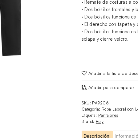
· Remate de costuras a co
· Dos bolsillos frontales y
· Dos bolsillos funcionales 
· El derecho con tapeta y 
· Dos bolsillos funcionales
solapa y cierre velcro.
Añadir a la lista de des
Añadir para comparar
SKU:
PA9206
Categoría:
Ropa Laboral con L
Etiqueta:
Pantalones
Brand:
Roly
Descripción
Informació