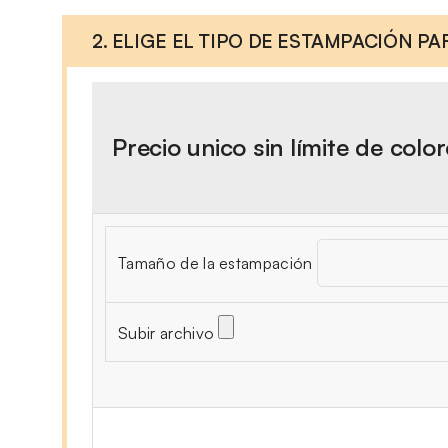
2. ELIGE EL TIPO DE ESTAMPACIÓN P
Precio unico sin límite de colo
Tamaño de la estampación
Subir archivo