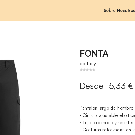
Sobre Nosotro
FONTA
por
Roly
Desde 15,33 €
Pantalón largo de hombre 
· Cintura ajustable elástic
· Tejido cómodo y resisten
· Costuras reforzadas en la