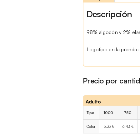
Descripción
98% algodón y 2% ela
Logotipo en la prenda 
Precio por canti
Adulto
Tipo
1000
750
Color
15,33 €
16,43 €