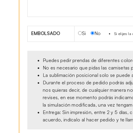
EMBOLSADO
Si
No
Si elijes 
Puedes pedir prendas de diferentes colore
No es necesario que pidas las camisetas p
La sublimación posicional solo se puede a
Durante el proceso de pedido podrás adjun
nos quieras decir, de cualquier manera no
revises, en ese momento podrás indicarno
la simulación modificada, una vez tengamo
Entrega: Sin impresión, entre 2 y 5 días
acuerdo, indícalo al hacer pedido y te ll