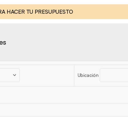
ARA HACER TU PRESUPUESTO
res
Ubicación