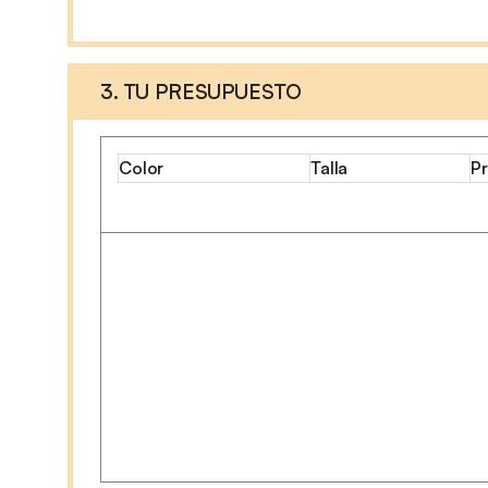
3. TU PRESUPUESTO
Color
Talla
Pr