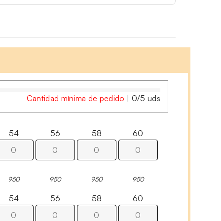
Cantidad mínima de pedido
|
0
/
5
uds
54
56
58
60
950
950
950
950
54
56
58
60