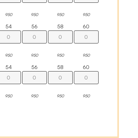
950
950
950
950
54
56
58
60
950
950
950
950
54
56
58
60
950
950
950
950