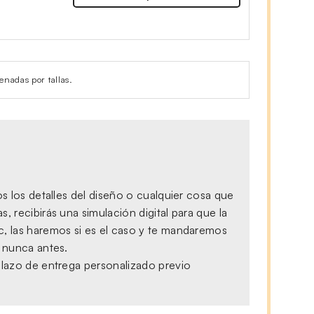
enadas por tallas.
s los detalles del diseño o cualquier cosa que
 recibirás una simulación digital para que la
c, las haremos si es el caso y te mandaremos
, nunca antes.
plazo de entrega personalizado previo