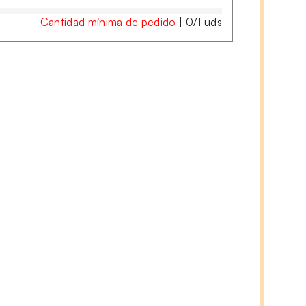
Cantidad mínima de pedido
|
0
/
1
uds