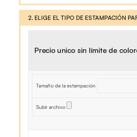
2. ELIGE EL TIPO DE ESTAMPACIÓN P
Precio unico sin límite de colo
Tamaño de la estampación
Subir archivo