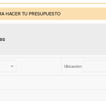
ARA HACER TU PRESUPUESTO
res
Ubicación