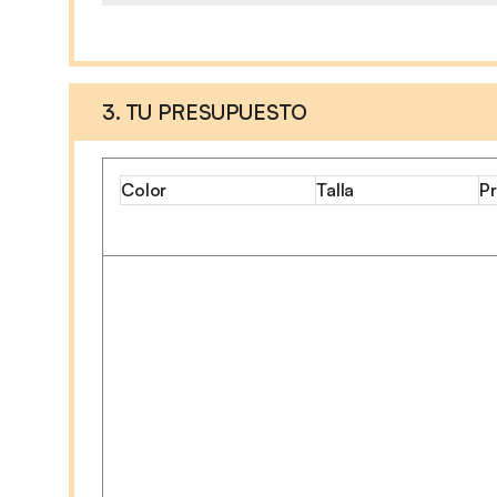
3. TU PRESUPUESTO
Color
Talla
Pr