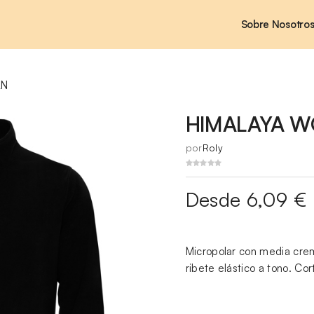
Sobre Nosotro
AN
HIMALAYA 
por
Roly
Desde 6,09 €
Micropolar con media crema
ribete elástico a tono. Cor