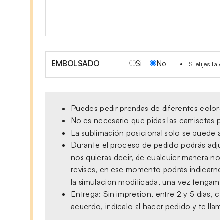
EMBOLSADO
Si
No
Si elijes 
Puedes pedir prendas de diferentes colore
No es necesario que pidas las camisetas p
La sublimación posicional solo se puede a
Durante el proceso de pedido podrás adjun
nos quieras decir, de cualquier manera no
revises, en ese momento podrás indicarno
la simulación modificada, una vez tengamo
Entrega: Sin impresión, entre 2 y 5 días
acuerdo, indícalo al hacer pedido y te ll