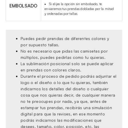
Si elijes la opción sin embolsado, te
EMBOLSADO
enviaremos tus prendas dobladas por la mitad
y ordenadas por tallas.
Puedes pedir prendas de diferentes colores y
por supuesto tallas.
No es necesario que pidas las camisetas por
múltiplos, puedes pedirlas como tu quieras.
La sublimación posicional solo se puede aplicar
en prendas con colores claros.
Durante el proceso de pedido podrás adjuntar el
logo o el diseño o lo que tu quieras, también
indicarnos los detalles del diseño o cualquier
cosa que nos quieras decir, de cualquier manera
no te preocupes por nada, ya que, antes de
estampar tus prendas, recibirás una simulación
digital para que la revises, en ese momento
podrás indicarnos las modificaciones que
desees, tamaño, color, posición, etc, las