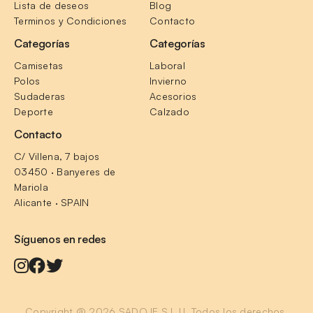
Lista de deseos
Blog
Terminos y Condiciones
Contacto
Categorías
Categorías
Camisetas
Laboral
Polos
Invierno
Sudaderas
Acesorios
Deporte
Calzado
Contacto
C/ Villena, 7 bajos
03450 · Banyeres de 
Mariola
Alicante · SPAIN
Síguenos en redes
Copyright @ 2026 SADOJE S.L.U. Todos los derechos 