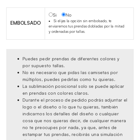
Si
No
Si elijes la opción sin embolsado, te
EMBOLSADO
enviaremos tus prendas dobladas por la mitad
y ordenadas por tallas.
Puedes pedir prendas de diferentes colores y
por supuesto tallas.
No es necesario que pidas las camisetas por
múltiplos, puedes pedirlas como tu quieras.
La sublimación posicional solo se puede aplicar
en prendas con colores claros.
Durante el proceso de pedido podrás adjuntar el
logo o el diseño o lo que tu quieras, también
indicarnos los detalles del diseño o cualquier
cosa que nos quieras decir, de cualquier manera
no te preocupes por nada, ya que, antes de
estampar tus prendas, recibirás una simulación