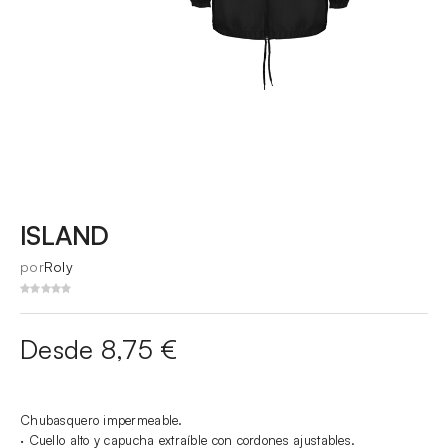
ISLAND
por
Roly
Desde 8,75 €
Chubasquero impermeable.
· Cuello alto y capucha extraíble con cordones ajustables.