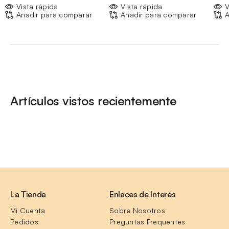
Vista rápida
Vista rápida
V
Añadir para comparar
Añadir para comparar
A
Artículos vistos recientemente
La Tienda
Enlaces de Interés
Mi Cuenta
Sobre Nosotros
Pedidos
Preguntas Frequentes