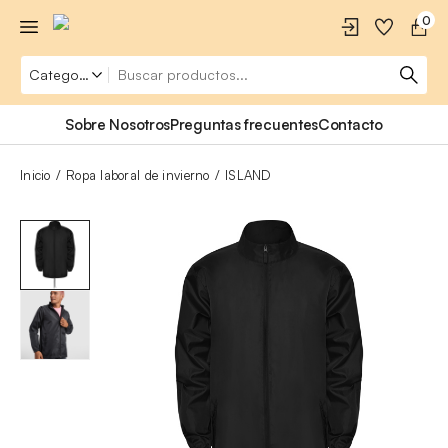
0
Sobre Nosotros
Preguntas frecuentes
Contacto
Inicio
Ropa laboral de invierno
ISLAND