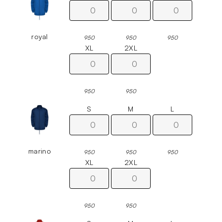
royal
950
950
950
XL
2XL
950
950
S
M
L
marino
950
950
950
XL
2XL
950
950