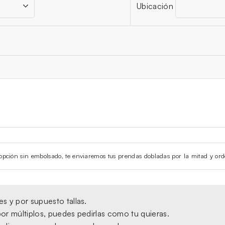
Ubicación
la opción sin embolsado, te enviaremos tus prendas dobladas por la mitad y ord
s y por supuesto tallas.
or múltiplos, puedes pedirlas como tu quieras.