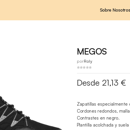
Sobre Nosotro
MEGOS
por
Roly
Desde 21,13 €
Zapatillas especialmente 
Cordones redondos, malla t
Contrastes en negro.
Plantilla acolchada y suel