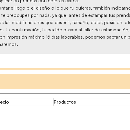
plicar en prendas con colores claros.
tar el logo o el diseño o lo que tu quieras, también indicarno
 te preocupes por nada, ya que, antes de estampar tus prendas,
s las modificaciones que desees, tamaño, color, posición, et
s tu confirmación, tu pedido pasará al taller de estampación
, con impresión máximo 15 días laborables, podemos pactar un 
amaremos.
ecio
Productos