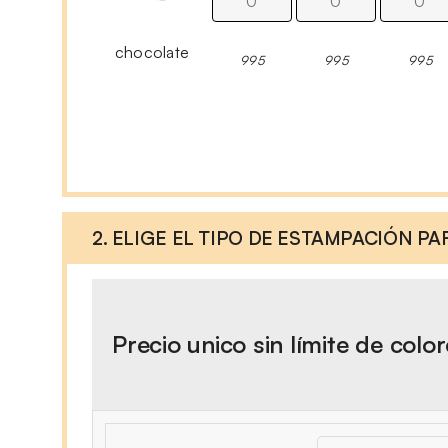
chocolate
995
995
995
2. ELIGE EL TIPO DE ESTAMPACIÓN P
Precio unico sin límite de colo