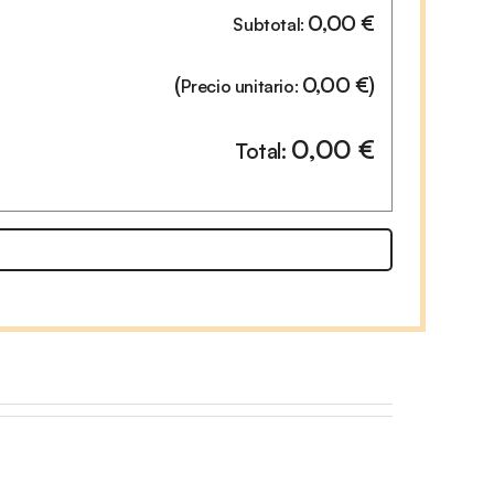
0,00
€
Subtotal:
(
0,00
€
)
Precio unitario:
0,00
€
Total: