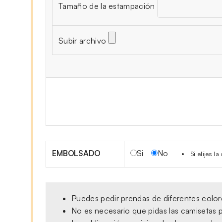
Tamaño de la estampación
Subir archivo
EMBOLSADO
Si
No
Si elijes 
Puedes pedir prendas de diferentes colore
No es necesario que pidas las camisetas p