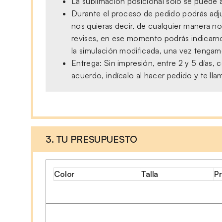
La sublimación posicional solo se puede a
Durante el proceso de pedido podrás adjun
nos quieras decir, de cualquier manera no
revises, en ese momento podrás indicarno
la simulación modificada, una vez tengamo
Entrega: Sin impresión, entre 2 y 5 días
acuerdo, indícalo al hacer pedido y te ll
3. TU PRESUPUESTO
Color
Talla
Pr