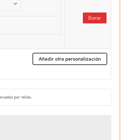
Borrar
Añadir otra personalización
enadas por tallas.