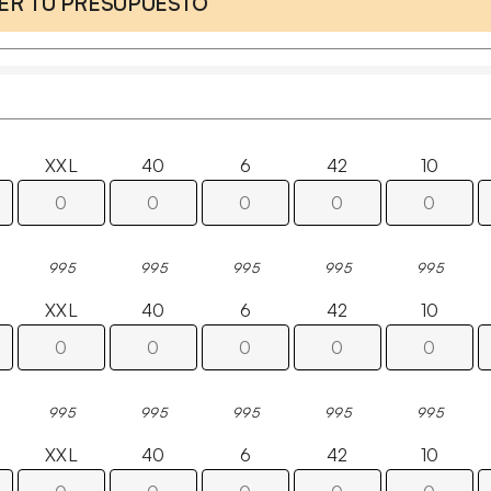
CER TU PRESUPUESTO
XXL
40
6
42
10
995
995
995
995
995
XXL
40
6
42
10
995
995
995
995
995
XXL
40
6
42
10