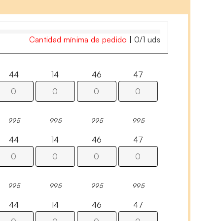
Cantidad mínima de pedido
|
0
/
1
uds
44
14
46
47
995
995
995
995
44
14
46
47
995
995
995
995
44
14
46
47