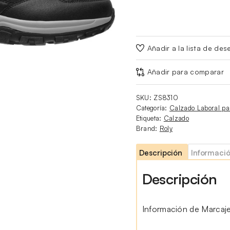
Añadir a la lista de des
Añadir para comparar
SKU:
ZS8310
Categoría:
Calzado Laboral p
Etiqueta:
Calzado
Brand:
Roly
Descripción
Informació
Descripción
Información de Marcaje