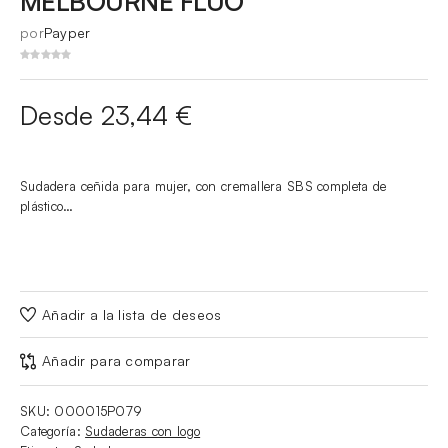
MELBOURNE FLUO
por
Payper
Desde 23,44 €
Sudadera ceñida para mujer, con cremallera SBS completa de
plástico…
Añadir a la lista de deseos
Añadir para comparar
SKU:
000015P079
Categoría:
Sudaderas con logo