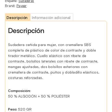
Etiqueta:
Sudaderas
Brand:
Payper
Descripción
Información adicional
Descripción
Sudadera ceñida para mujer, con cremallera SBS
completa de plástico de color de contraste y doble
tirador metálico. Cuello elástico con ribete de
contraste, bolsillos laterales con ribete de contraste,
mangas ajustadas, dos bolsillos exteriores con
cremallera de contraste, puños y dobladillo elásticos,
costuras reforzadas.
Composición:
50 % ALGODÓN + 50 % POLIÉSTER
Peso:
520 GR