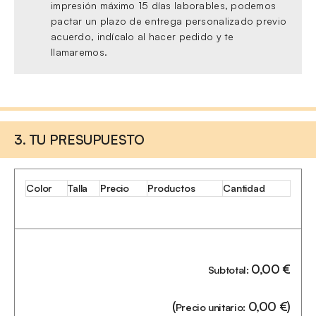
impresión máximo 15 días laborables, podemos
pactar un plazo de entrega personalizado previo
acuerdo, indícalo al hacer pedido y te
llamaremos.
3. TU PRESUPUESTO
Color
Talla
Precio
Productos
Cantidad
0,00
€
Subtotal:
(
0,00
€
)
Precio unitario: