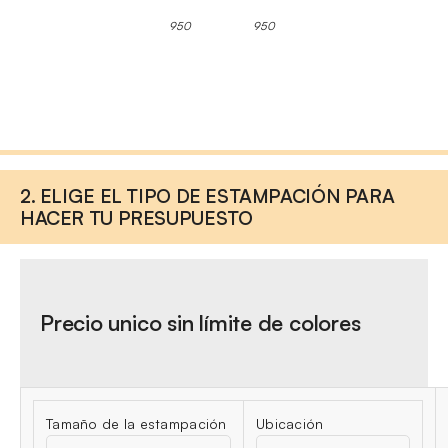
950
950
2. ELIGE EL TIPO DE ESTAMPACIÓN PARA
HACER TU PRESUPUESTO
Precio unico sin límite de colores
Tamaño de la estampación
Ubicación