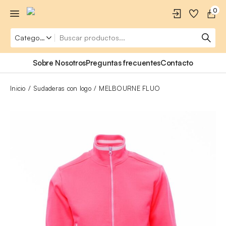
0
Sobre Nosotros
Preguntas frecuentes
Contacto
Inicio
Sudaderas con logo
MELBOURNE FLUO