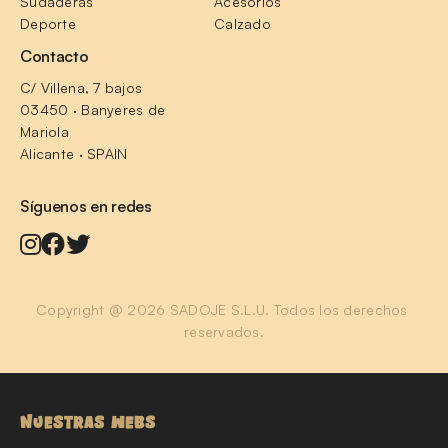
Sudaderas
Acesorios
Deporte
Calzado
Contacto
C/ Villena, 7 bajos
03450 · Banyeres de 
Mariola
Alicante · SPAIN
Síguenos en redes
Copyright @ 2026 SADOJE S.L.U. Todos los derechos 
reservados.
NUESTRAS WEBS