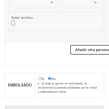
Subir archivo
Añadir otra person
Si
No
Si elijes la opción sin embolsado, te
EMBOLSADO
enviaremos tus prendas dobladas por la mitad
y ordenadas por tallas.