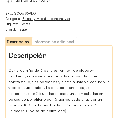
Añadir para comparar
SKU:
S00695P133
Categoría:
Bolsas y Mochilas corporativas
Etiqueta:
Gorras
Brand:
Payper
Descripción
Información adicional
Descripción
Gorra de niño de 6 paneles, en twill de algodón
cepillado, con visera precurvada con sándwich en
contraste, ojales bordados y cierre ajustable con hebilla
y botón automático. La caja contiene 4 cajas
expositoras de 25 unidades cada una, embaladas en
bolsas de polietileno con 5 gorras cada una, por un
total de 100 unidades. Unidad mínima de venta: 5
unidades (1 bolsa de polietileno).