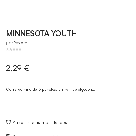
MINNESOTA YOUTH
por
Payper
2,29
€
Gorra de niño de 6 paneles, en twill de algodón…
Añadir a la lista de deseos