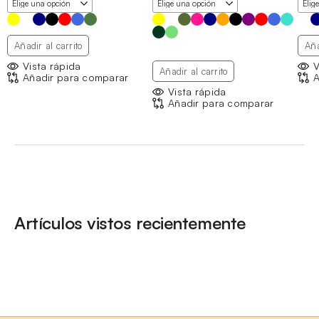
Añadir al carrito
Aña
Vista rápida
V
Añadir al carrito
Añadir para comparar
A
Vista rápida
Añadir para comparar
Artículos vistos recientemente