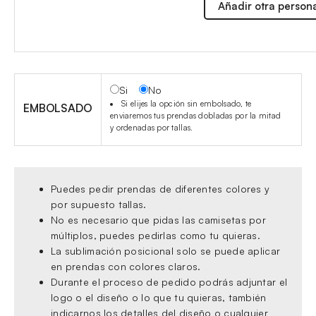
Añadir otra person
Si
No
Si elijes la opción sin embolsado, te
EMBOLSADO
enviaremos tus prendas dobladas por la mitad
y ordenadas por tallas.
Puedes pedir prendas de diferentes colores y
por supuesto tallas.
No es necesario que pidas las camisetas por
múltiplos, puedes pedirlas como tu quieras.
La sublimación posicional solo se puede aplicar
en prendas con colores claros.
Durante el proceso de pedido podrás adjuntar el
logo o el diseño o lo que tu quieras, también
indicarnos los detalles del diseño o cualquier