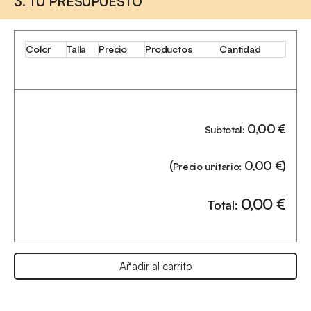
3. TU PRESUPUESTO
Color
Talla
Precio
Productos
Cantidad
0,00
€
Subtotal:
(
0,00
€
)
Precio unitario:
0,00
€
Total:
Añadir al carrito