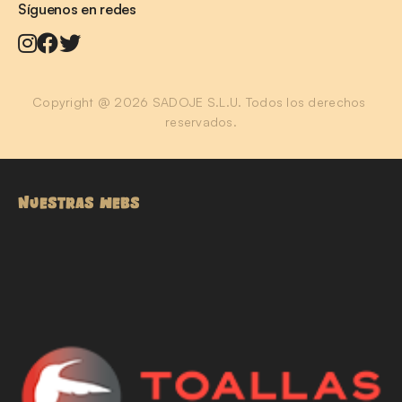
Síguenos en redes
Copyright @ 2026 SADOJE S.L.U. Todos los derechos 
reservados.
NUESTRAS WEBS