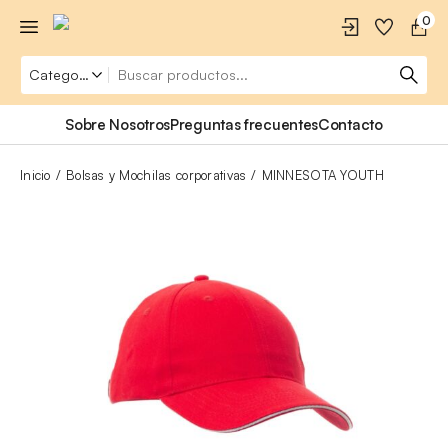
0
Sobre Nosotros
Preguntas frecuentes
Contacto
Inicio
Bolsas y Mochilas corporativas
MINNESOTA YOUTH