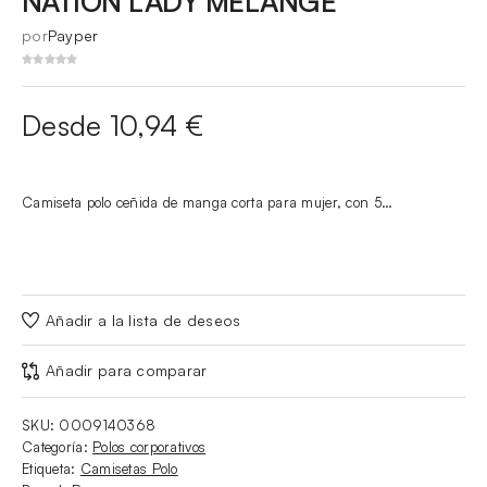
NATION LADY MELANGE
por
Payper
Desde 10,94 €
Camiseta polo ceñida de manga corta para mujer, con 5…
Añadir a la lista de deseos
Añadir para comparar
SKU:
0009140368
Categoría:
Polos corporativos
Etiqueta:
Camisetas Polo