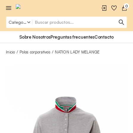
0
Sobre Nosotros
Preguntas frecuentes
Contacto
Inicio
Polos corporativos
NATION LADY MELANGE