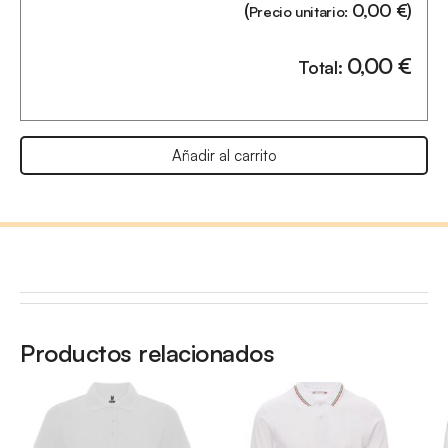
(
0,00
€
)
Precio unitario:
0,00
€
Total:
Añadir al carrito
Productos relacionados