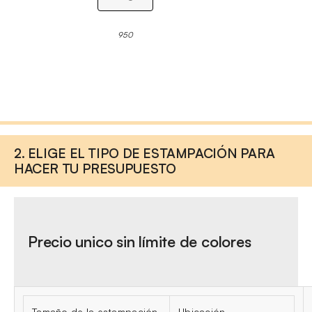
950
2. ELIGE EL TIPO DE ESTAMPACIÓN PARA
HACER TU PRESUPUESTO
Precio unico sin límite de colores
Tamaño de la estampación
Ubicación