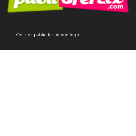
Objetos publicitarios con logo