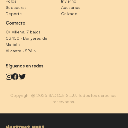
Polos
Invierno
Sudaderas
Acesorios
Deporte
Calzado
Contacto
C/ Villena, 7 bajos
03450 · Banyeres de 
Mariola
Alicante · SPAIN
Síguenos en redes
Copyright @ 2026 SADOJE S.L.U. Todos los derechos 
reservados.
NUESTRAS WEBS