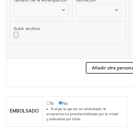
Subir archivo
Añadir otra person
Si
No
Si elijes la opción sin embolsado, te
EMBOLSADO
enviaremos tus prendas dobladas por la mitad
y ordenadas por tallas.