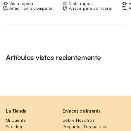
Vista rápida
Vista rápida
V
Añadir para comparar
Añadir para comparar
A
Artículos vistos recientemente
La Tienda
Enlaces de Interés
Mi Cuenta
Sobre Nosotros
Pedidos
Preguntas Frequentes