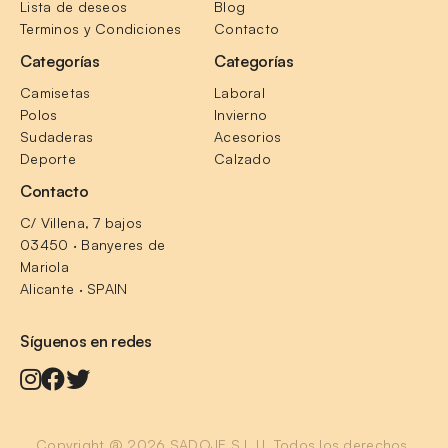
Lista de deseos
Blog
Terminos y Condiciones
Contacto
Categorías
Categorías
Camisetas
Laboral
Polos
Invierno
Sudaderas
Acesorios
Deporte
Calzado
Contacto
C/ Villena, 7 bajos
03450 · Banyeres de 
Mariola
Alicante · SPAIN
Síguenos en redes
Copyright @ 2026 SADOJE S.L.U. Todos los derechos 