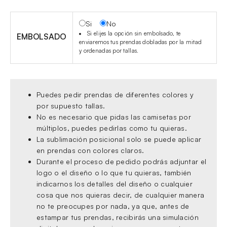
Si
No
Si elijes la opción sin embolsado, te
EMBOLSADO
enviaremos tus prendas dobladas por la mitad
y ordenadas por tallas.
Puedes pedir prendas de diferentes colores y
por supuesto tallas.
No es necesario que pidas las camisetas por
múltiplos, puedes pedirlas como tu quieras.
La sublimación posicional solo se puede aplicar
en prendas con colores claros.
Durante el proceso de pedido podrás adjuntar el
logo o el diseño o lo que tu quieras, también
indicarnos los detalles del diseño o cualquier
cosa que nos quieras decir, de cualquier manera
no te preocupes por nada, ya que, antes de
estampar tus prendas, recibirás una simulación