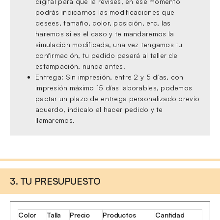
digital para que la revises, en ese momento
podrás indicarnos las modificaciones que
desees, tamaño, color, posición, etc, las
haremos si es el caso y te mandaremos la
simulación modificada, una vez tengamos tu
confirmación, tu pedido pasará al taller de
estampación, nunca antes.
Entrega: Sin impresión, entre 2 y 5 días, con
impresión máximo 15 días laborables, podemos
pactar un plazo de entrega personalizado previo
acuerdo, indícalo al hacer pedido y te
llamaremos.
3. TU PRESUPUESTO
Color
Talla
Precio
Productos
Cantidad