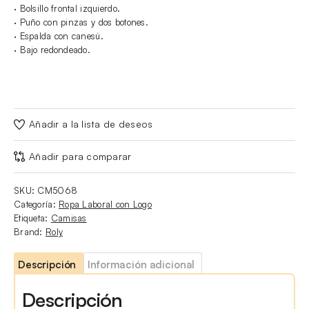
· Bolsillo frontal izquierdo.
· Puño con pinzas y dos botones.
· Espalda con canesú.
· Bajo redondeado.
Añadir a la lista de deseos
Añadir para comparar
SKU:
CM5068
Categoría:
Ropa Laboral con Logo
Etiqueta:
Camisas
Brand:
Roly
Descripción
Información adicional
Descripción