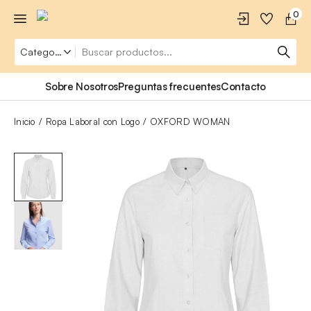
0
Sobre Nosotros
Preguntas frecuentes
Contacto
Inicio
Ropa Laboral con Logo
OXFORD WOMAN