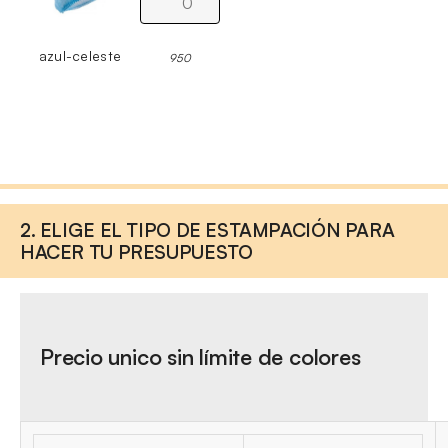
azul-celeste
950
2. ELIGE EL TIPO DE ESTAMPACIÓN PARA
HACER TU PRESUPUESTO
Precio unico sin límite de colores