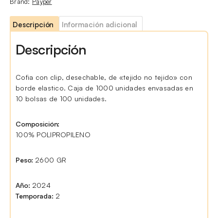
Brand:
Payper
Descripción
Información adicional
Descripción
Cofia con clip, desechable, de «tejido no tejido» con
borde elastico. Caja de 1000 unidades envasadas en
10 bolsas de 100 unidades.
Composición:
100% POLIPROPILENO
Peso:
2600 GR
Año:
2024
Temporada:
2