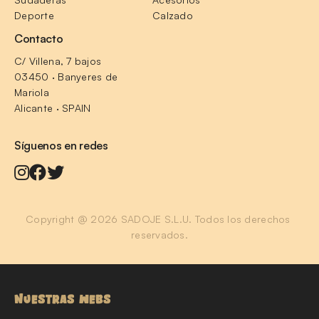
Deporte
Calzado
Contacto
C/ Villena, 7 bajos
03450 · Banyeres de 
Mariola
Alicante · SPAIN
Síguenos en redes
Copyright @ 2026 SADOJE S.L.U. Todos los derechos 
reservados.
NUESTRAS WEBS