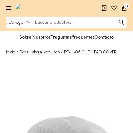
0
Sobre Nosotros
Preguntas frecuentes
Contacto
Inicio
Ropa Laboral con Logo
PP-U-05 CLIP HEAD COVER