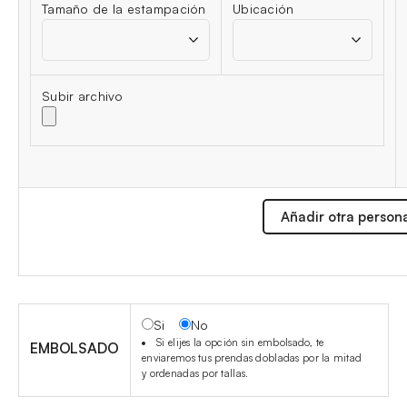
Tamaño de la estampación
Ubicación
Subir archivo
Añadir otra person
Si
No
Si elijes la opción sin embolsado, te
EMBOLSADO
enviaremos tus prendas dobladas por la mitad
y ordenadas por tallas.