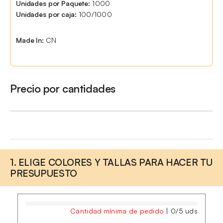
Unidades por Paquete:
1000
Unidades por caja:
100/1000
Made In:
CN
Precio por cantidades
1. ELIGE COLORES Y TALLAS PARA HACER TU
PRESUPUESTO
Cantidad mínima de pedido
|
0
/
5
uds