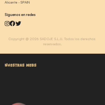
Alicante · SPAIN
Síguenos en redes
Copyright @ 2026 SADOJE S.L.U. Todos los derechos 
reservados.
NUESTRAS WEBS