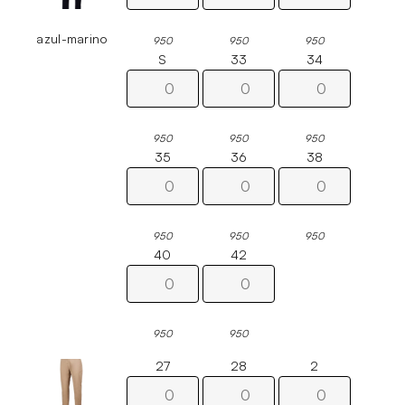
azul-marino
950
950
950
S
33
34
950
950
950
35
36
38
950
950
950
40
42
950
950
27
28
2