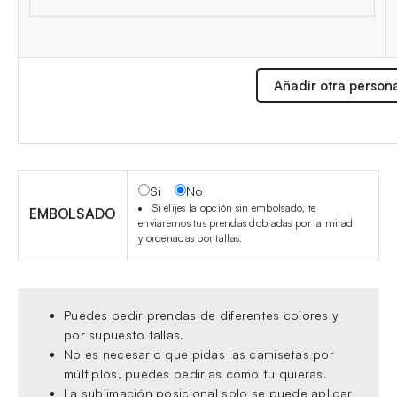
Añadir otra person
Si
No
Si elijes la opción sin embolsado, te
EMBOLSADO
enviaremos tus prendas dobladas por la mitad
y ordenadas por tallas.
Puedes pedir prendas de diferentes colores y
por supuesto tallas.
No es necesario que pidas las camisetas por
múltiplos, puedes pedirlas como tu quieras.
La sublimación posicional solo se puede aplicar