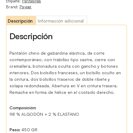
Etiqueta:
Pantalones
Brand:
Payper
Descripción
Información adicional
Descripción
Pantalón chino de gabardina elástica, de corte
contemporáneo, con trabillas tipo sastre, cierre con
cremallera, botonadura oculta con gancho y botones
interiores. Dos bolsillos franceses, un bolsillo oculto en
la cintura, dos bolsillos traseros de doble ribete y
solapa redondeada. Abertura en V en cintura trasera.
Remache en forma de hélice en el costado derecho.
Composición:
98 % ALGODÓN + 2 % ELASTANO
Peso:
450 GR