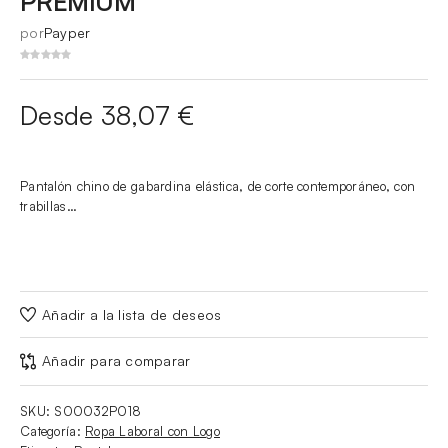
PREMIUM
por
Payper
Desde 38,07 €
Pantalón chino de gabardina elástica, de corte contemporáneo, con
trabillas…
Añadir a la lista de deseos
Añadir para comparar
SKU:
S00032P018
Categoría:
Ropa Laboral con Logo