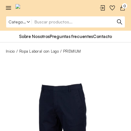
0
Sobre Nosotros
Preguntas frecuentes
Contacto
Inicio
Ropa Laboral con Logo
PREMIUM