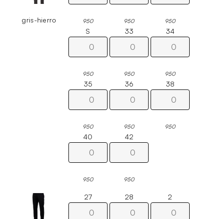
gris-hierro
950
950
950
S
33
34
950
950
950
35
36
38
950
950
950
40
42
950
950
27
28
2