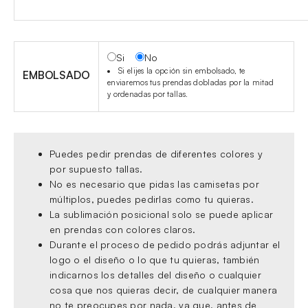
Si
No
Si elijes la opción sin embolsado, te
EMBOLSADO
enviaremos tus prendas dobladas por la mitad
y ordenadas por tallas.
Puedes pedir prendas de diferentes colores y
por supuesto tallas.
No es necesario que pidas las camisetas por
múltiplos, puedes pedirlas como tu quieras.
La sublimación posicional solo se puede aplicar
en prendas con colores claros.
Durante el proceso de pedido podrás adjuntar el
logo o el diseño o lo que tu quieras, también
indicarnos los detalles del diseño o cualquier
cosa que nos quieras decir, de cualquier manera
no te preocupes por nada, ya que, antes de