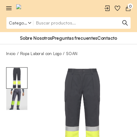
0
Sobre Nosotros
Preguntas frecuentes
Contacto
Inicio
Ropa Laboral con Logo
SOAN