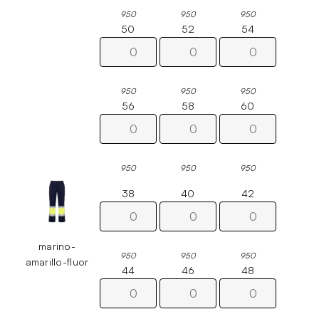
950
950
950
50
52
54
950
950
950
56
58
60
950
950
950
38
40
42
marino-
950
950
950
amarillo-fluor
44
46
48