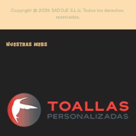
Copyright @ 2026 SADOJE S.L.U. Todos los derechos 
reservados.
NUESTRAS WEBS