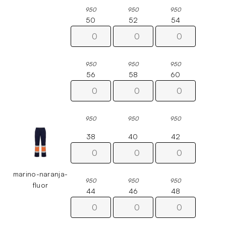
950
950
950
50
52
54
950
950
950
56
58
60
950
950
950
38
40
42
marino-naranja-
950
950
950
fluor
44
46
48