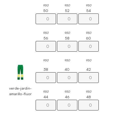
950
950
950
50
52
54
950
950
950
56
58
60
950
950
950
38
40
42
verde-jardin-
950
950
950
amarillo-fluor
44
46
48