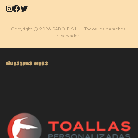
Copyright @ 2026 SADOJE S.L.U. Todos los derechos 
reservados.
NUESTRAS WEBS