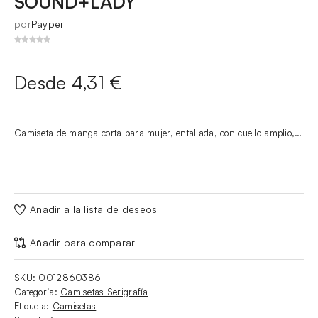
SOUND+LADY
por
Payper
Desde 4,31 €
Camiseta de manga corta para mujer, entallada, con cuello amplio,…
Añadir a la lista de deseos
Añadir para comparar
SKU:
0012860386
Categoría:
Camisetas Serigrafía
Etiqueta:
Camisetas