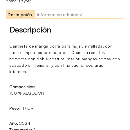
Brand:
Payper
Descripción
Información adicional
Descripción
Camiseta de manga corta para mujer, entallada, con
cuello amplio, escote bajo de 1,0 cm sin rematar,
hombros con doble costura interior, mangas cortas con
acabado sin rematar y con fina vuelta, costuras
laterales.
Composición:
100 % ALGODÓN
Peso:
117 GR
Año:
2024
Temporada:
2