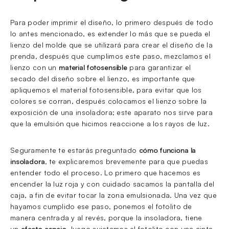
Para poder imprimir el diseño, lo primero después de todo
lo antes mencionado, es extender lo más que se pueda el
lienzo del molde que se utilizará para crear el diseño de la
prenda, después que cumplimos este paso, mezclamos el
lienzo con un
material fotosensible
para garantizar el
secado del diseño sobre el lienzo, es importante que
apliquemos el material fotosensible, para evitar que los
colores se corran, después colocamos el lienzo sobre la
exposición de una insoladora; este aparato nos sirve para
que la emulsión que hicimos reaccione a los rayos de luz.
Seguramente te estarás preguntado
cómo funciona la
insoladora
, te explicaremos brevemente para que puedas
entender todo el proceso. Lo primero que hacemos es
encender la luz roja y con cuidado sacamos la pantalla del
caja, a fin de evitar tocar la zona emulsionada. Una vez que
hayamos cumplido ese paso, ponemos el fotolito de
manera centrada y al revés, porque la insoladora, tiene
un
efecto espejo
, luego sujetamos el fotolito con una cinta