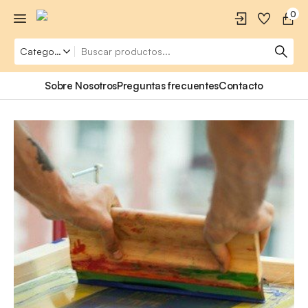
0
Sobre Nosotros
Preguntas frecuentes
Contacto