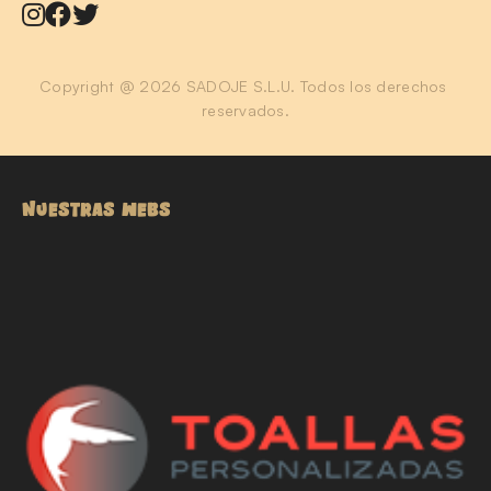
Copyright @ 2026 SADOJE S.L.U. Todos los derechos 
reservados.
NUESTRAS WEBS