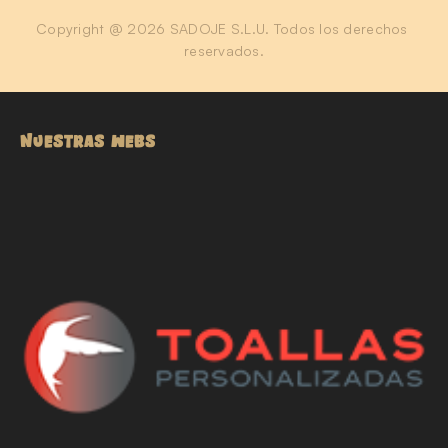
Copyright @ 2026 SADOJE S.L.U. Todos los derechos 
reservados.
NUESTRAS WEBS