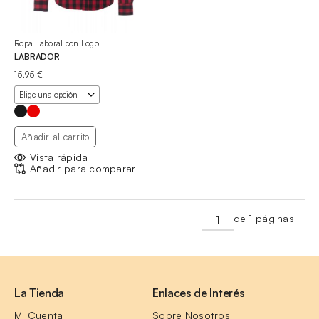
Ropa Laboral con Logo
LABRADOR
15,95
€
Añadir al carrito
Vista rápida
Añadir para comparar
de 1 páginas
La Tienda
Enlaces de Interés
Mi Cuenta
Sobre Nosotros