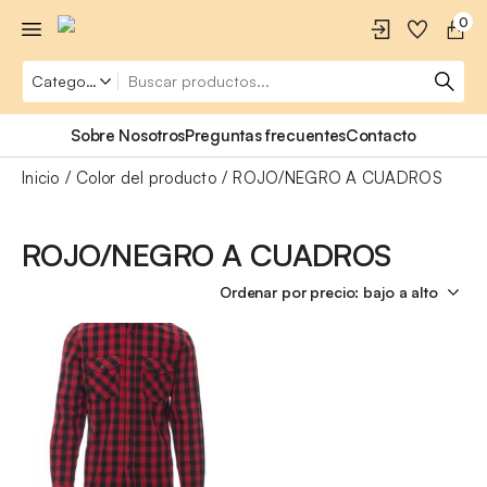
0
Sobre Nosotros
Preguntas frecuentes
Contacto
Inicio
Color del producto
ROJO/NEGRO A CUADROS
ROJO/NEGRO A CUADROS