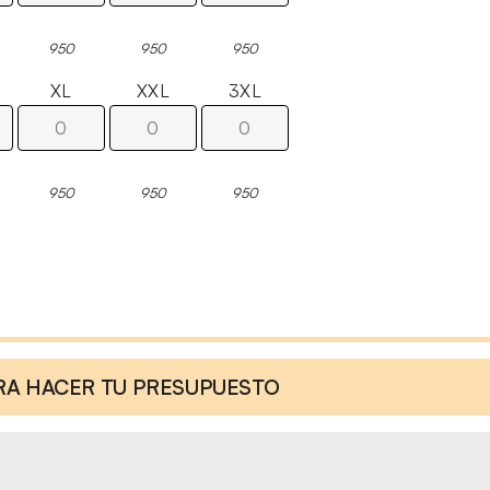
950
950
950
XL
XXL
3XL
950
950
950
ARA HACER TU PRESUPUESTO