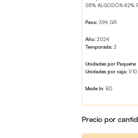
58% ALGODÓN 42% 
Peso:
396 GR
Año:
2024
Temporada:
2
Unidades por Paquete:
Unidades por caja:
1/10
Made In:
BD
Precio por canti