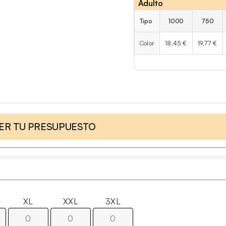
Adulto
Tipo
1000
750
Color
18,45 €
19,77 €
CER TU PRESUPUESTO
XL
XXL
3XL