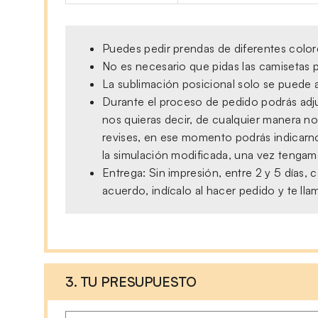
Puedes pedir prendas de diferentes colore
No es necesario que pidas las camisetas p
La sublimación posicional solo se puede a
Durante el proceso de pedido podrás adjun
nos quieras decir, de cualquier manera no
revises, en ese momento podrás indicarno
la simulación modificada, una vez tengamo
Entrega: Sin impresión, entre 2 y 5 días
acuerdo, indícalo al hacer pedido y te ll
3. TU PRESUPUESTO