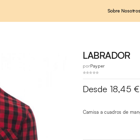
Sobre Nosotro
LABRADOR
por
Payper
Desde 18,45 €
Camisa a cuadros de mang