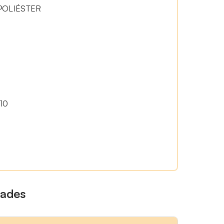
POLIÉSTER
10
dades