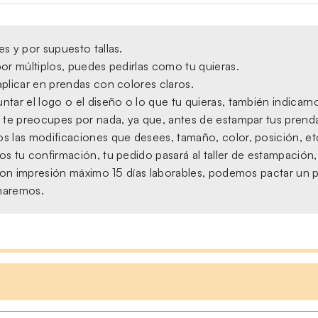
s y por supuesto tallas.
or múltiplos, puedes pedirlas como tu quieras.
plicar en prendas con colores claros.
tar el logo o el diseño o lo que tu quieras, también indicarno
 te preocupes por nada, ya que, antes de estampar tus prendas,
s las modificaciones que desees, tamaño, color, posición, et
s tu confirmación, tu pedido pasará al taller de estampación
, con impresión máximo 15 días laborables, podemos pactar un 
amaremos.