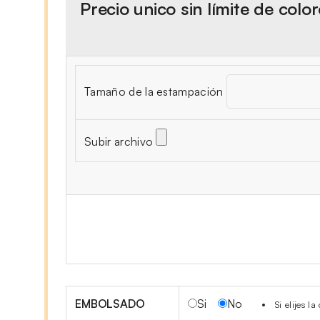
Precio unico sin límite de colo
Tamaño de la estampación
Subir archivo
EMBOLSADO
Si
No
Si elijes 