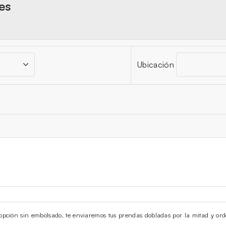
res
Ubicación
la opción sin embolsado, te enviaremos tus prendas dobladas por la mitad y ord