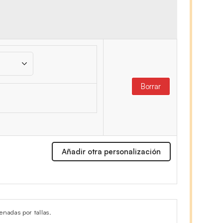
Borrar
Añadir otra personalización
enadas por tallas.