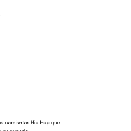
.
las
camisetas Hip Hop
que