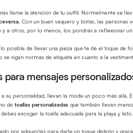
más llame la atención de tu outfit. Normalmente se ll
iceversa
. Con un buen vaquero y botas, las personas vo
n y a otros, por lo menos, los pondrás a reflexionar u
 en lo posible de llevar una pieza que te dé el toque de
o se sigan normas de etiqueta en cuanto a la vestiment
s para mensajes personalizado
 a su personalidad, llevan la moda un poco más allá.
cho de
toallas personalizadas
que también llevan mensaj
 debes escoger la toalla adecuada para la playa y listo.
o por adquirirlas para darle un toque distinto y graci