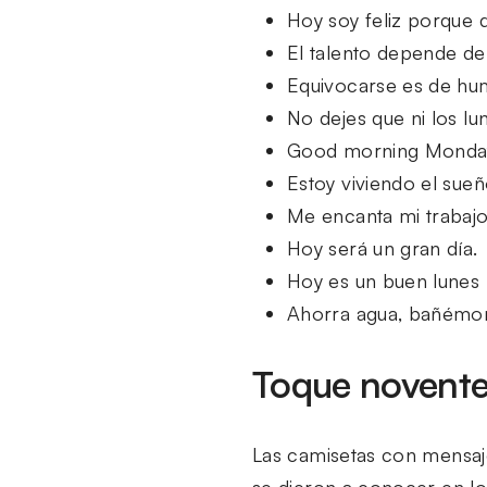
Hoy soy feliz porque 
El talento depende de
Equivocarse es de hum
No dejes que ni los lu
Good morning Monday 
Estoy viviendo el sueñ
Me encanta mi trabajo
Hoy será un gran día.
Hoy es un buen lunes 
Ahorra agua, bañémon
Toque novente
Las camisetas con mensaje