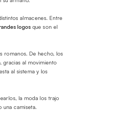
n su armario.
istintos almacenes. Entre
grandes logos
que son el
os romanos. De hecho, los
, gracias al movimiento
sta al sistema y los
arlos, la moda los trajo
o una camiseta.