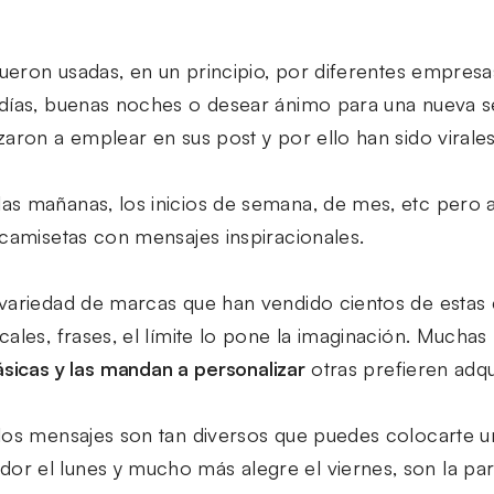
 fueron usadas, en un principio, por diferentes empr
días, buenas noches o desear ánimo para una nueva se
aron a emplear en sus post y por ello han sido virales
s mañanas, los inicios de semana, de mes, etc pero a
 camisetas con mensajes inspiracionales.
variedad de marcas que han vendido cientos de estas 
cales, frases, el límite lo pone la imaginación. Mucha
sicas y las mandan a personalizar
otras prefieren adquir
los mensajes son tan diversos que puedes colocarte u
 el lunes y mucho más alegre el viernes, son la part