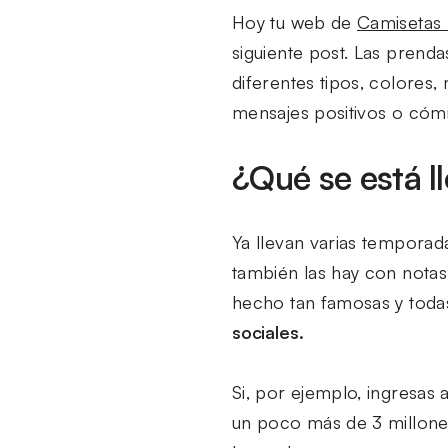
Hoy tu web de
Camisetas 
siguiente post. Las prend
diferentes tipos, colores, 
mensajes positivos o cómi
¿Qué se está l
Ya llevan varias temporad
también las hay con notas
hecho tan famosas y todas
sociales.
Si, por ejemplo, ingresas 
un poco más de 3 millones