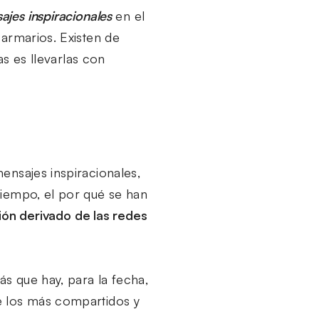
jes inspiracionales
en el
 armarios. Existen de
as es llevarlas con
ensajes inspiracionales,
tiempo, el por qué se han
ón derivado de las redes
ás que hay, para la fecha,
e los más compartidos y