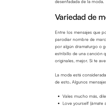
desenfadada de la moda.
Variedad de m
Entre los mensajes que po
parodiar nombre de marcas 
por algún dramaturgo o gen
estribillo de una canción
originales, mejor. Si te a
La moda está considera
de esto
.
Algunos mensajes
Vales mucho más, dile 
Love yourself (ámate a