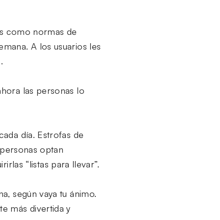
esas como normas de
mana. A los usuarios les
.
hora las personas lo
cada día. Estrofas de
s personas optan
irlas “listas para llevar”.
na, según vaya tu ánimo.
e más divertida y