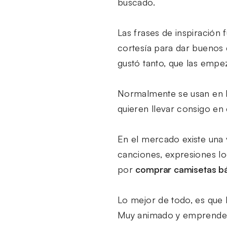
buscado.
Las frases de inspiración
cortesía para dar buenos 
gustó tanto, que las empez
Normalmente se usan en la
quieren llevar consigo en
En el mercado existe una 
canciones, expresiones lo
por
comprar camisetas bá
Lo mejor de todo, es que 
Muy animado y emprendedor