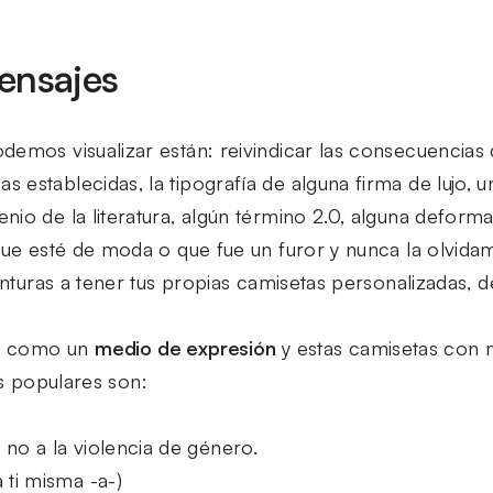
ensajes
demos visualizar están: reivindicar las consecuencias 
establecidas, la tipografía de alguna firma de lujo, u
io de la literatura, algún término 2.0, alguna deformac
 que esté de moda o que fue un furor y nunca la olvid
venturas a tener tus propias camisetas personalizadas, d
da como un
medio de expresión
y estas camisetas con 
 populares son:
no a la violencia de género.
 ti misma -a-)