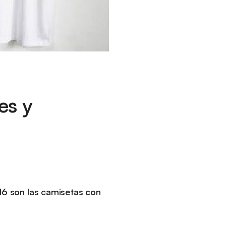
es y
16 son las camisetas con