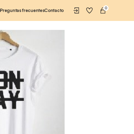
0
s
Preguntas frecuentes
Contacto