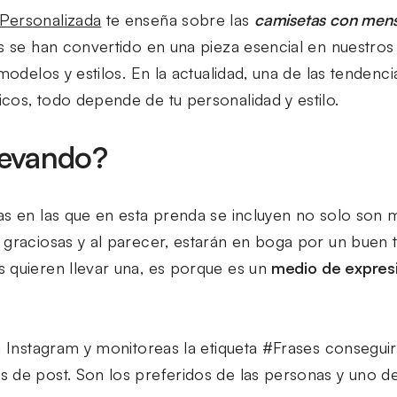
Personalizada
te enseña sobre las
camisetas con mensa
as se han convertido en una pieza esencial en nuestros
modelos y estilos. En la actualidad, una de las tendenci
cos, todo depende de tu personalidad y estilo.
levando?
as en las que en esta prenda se incluyen no solo son m
 graciosas y al parecer, estarán en boga por un buen 
 quieren llevar una, es porque es un
medio de expresi
a Instagram y monitoreas la etiqueta #Frases conseguir
 de post. Son los preferidos de las personas y uno d