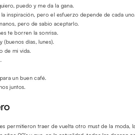
quiero, puedo y me da la gana.
 la inspiración, pero el esfuerzo depende de cada uno
anos, pero de sabio aceptarlo.
nes te borren la sonrisa.
(buenos días, lunes).
o de mi vida.
.
para un buen café.
os juntos.
ro
s permitieron traer de vuelta otro must de la moda, 