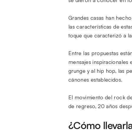
se dieron a conocer en los
Grandes casas han hecho p
las características de esta
toque que caracterizó a l
Entre las propuestas está
mensajes inspiracionales 
grunge y al hip hop, las 
cánones establecidos.
El movimiento del rock de
de regreso, 20 años desp
¿Cómo llevarl