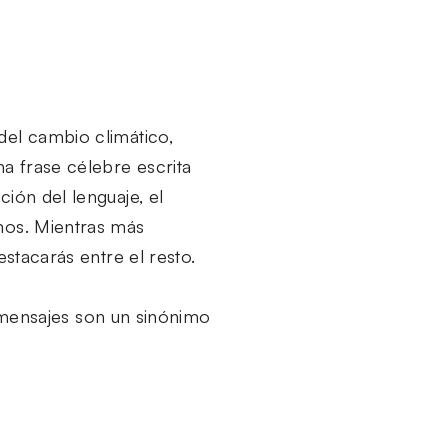
del cambio climático,
na frase célebre escrita
ión del lenguaje, el
amos. Mientras más
estacarás entre el resto.
mensajes son un sinónimo