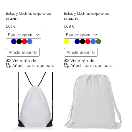
Bolsas y Mochilas corporativas
Bolsas y Mochilas corporativas
PLANET
URANUS
1,06
€
1,08
€
Añadir al carrito
Añadir al carrito
Vista rápida
Vista rápida
Añadir para comparar
Añadir para comparar