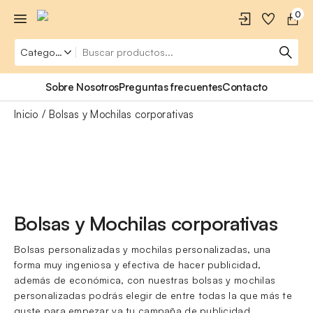
0
Sobre Nosotros
Preguntas frecuentes
Contacto
Inicio
Bolsas y Mochilas corporativas
Bolsas y Mochilas corporativas
Bolsas personalizadas y mochilas personalizadas, una
forma muy ingeniosa y efectiva de hacer publicidad,
además de económica, con nuestras bolsas y mochilas
personalizadas podrás elegir de entre todas la que más te
guste para empezar ya tu campaña de publicidad.