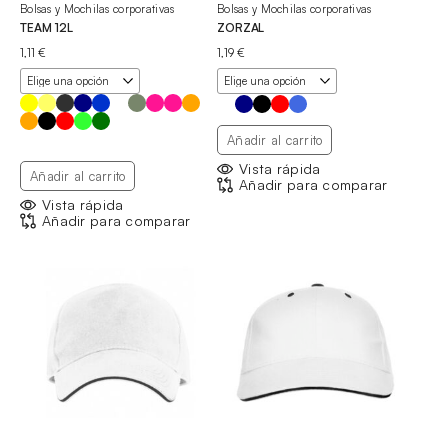
Bolsas y Mochilas corporativas
Bolsas y Mochilas corporativas
TEAM 12L
ZORZAL
1,11
€
1,19
€
Añadir al carrito
Vista rápida
Añadir al carrito
Añadir para comparar
Vista rápida
Añadir para comparar