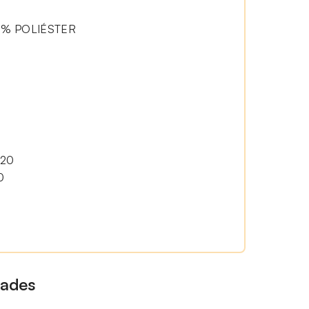
 % POLIÉSTER
20
0
dades