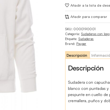
Añadir a la lista de des
Añadir para comparar
SKU:
0000190001
Categoría:
Sudaderas con logo
Etiqueta:
Sudaderas
Brand:
Payper
Descripción
Informació
Descripción
Sudadera con capucha 
blanco con puntadas y 
pespunte en cuello de p
cremallera, puños y dobl