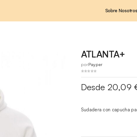
Sobre Nosotro
ATLANTA+
por
Payper
Desde 20,09 
Sudadera con capucha par