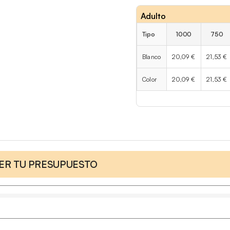
Adulto
Tipo
1000
750
Blanco
20,09 €
21,53 €
Color
20,09 €
21,53 €
CER TU PRESUPUESTO