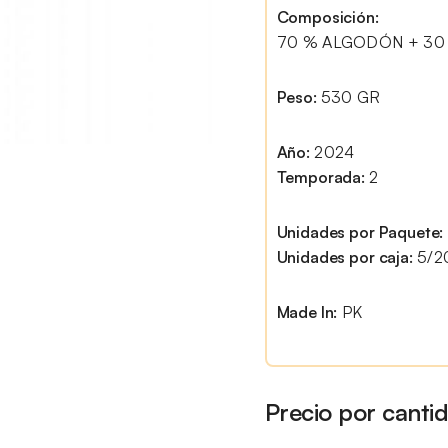
Composición:
70 % ALGODÓN + 30
Peso:
530 GR
Año:
2024
Temporada:
2
Unidades por Paquete:
Unidades por caja:
5/2
Made In:
PK
Precio por canti