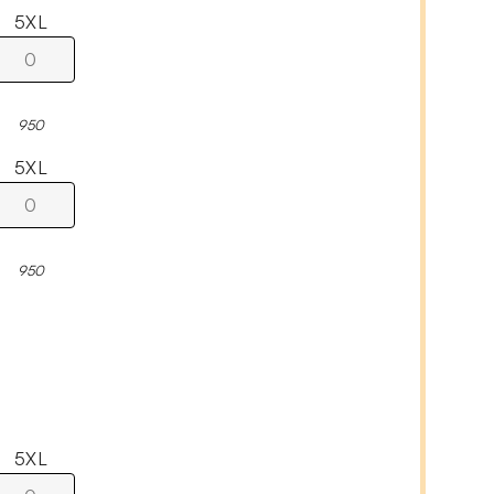
5XL
950
5XL
950
5XL