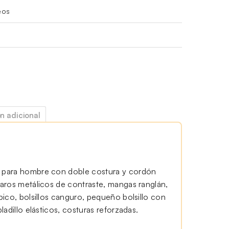
eos
n adicional
para hombre con doble costura y cordón
aros metálicos de contraste, mangas ranglán,
ico, bolsillos canguro, pequeño bolsillo con
adillo elásticos, costuras reforzadas.