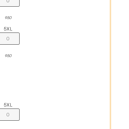
950
5XL
950
5XL