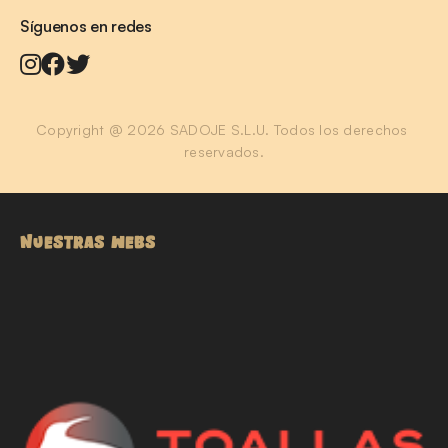
Síguenos en redes
Copyright @ 2026 SADOJE S.L.U. Todos los derechos 
reservados.
NUESTRAS WEBS