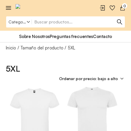
0
Sobre Nosotros
Preguntas frecuentes
Contacto
Inicio
Tamaño del producto
5XL
5XL